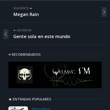
SIGUIENTE ➡️
Megan Rain
⬅️ ANTERIOR
Gente sola en este mundo
⭐ RECOMENDADOS
🔥 ENTRADAS POPULARES
Informático