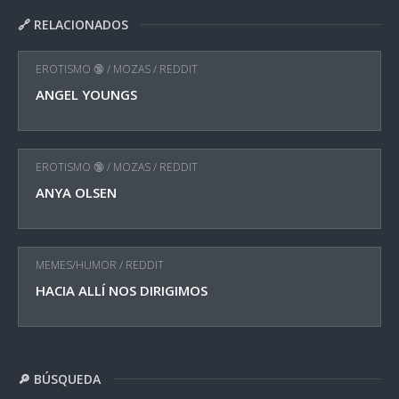
🔗 RELACIONADOS
EROTISMO 🔞
/
MOZAS
/
REDDIT
ANGEL YOUNGS
EROTISMO 🔞
/
MOZAS
/
REDDIT
ANYA OLSEN
MEMES/HUMOR
/
REDDIT
HACIA ALLÍ NOS DIRIGIMOS
🔎 BÚSQUEDA