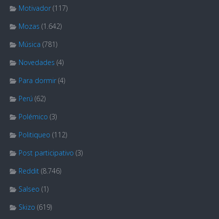
Motivador
(117)
Mozas
(1.642)
Música
(781)
Novedades
(4)
Para dormir
(4)
Perú
(62)
Polémico
(3)
Politiqueo
(112)
Post participativo
(3)
Reddit
(8.746)
Salseo
(1)
Skizo
(619)