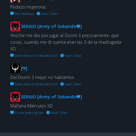
Pedazo mujerona.
Mia Malkova
·
hace 3 días
SERGIO [Army of Sobando🐸]
Anoche me dio por jugar al Doom 3 precisamente, qué
cosas, cuando me di cuenta eran las 3 de la madrugada
XD
Sobre todo en el Resident Evil
·
hace 3 días
[Ψ]
Del Doom 3 mejor no hablamos.
Sobre todo en el Resident Evil
·
hace 3 días
SERGIO [Army of Sobando🐸]
Mañana Miérculos XD
O una buena gripe.
·
hace 3 días