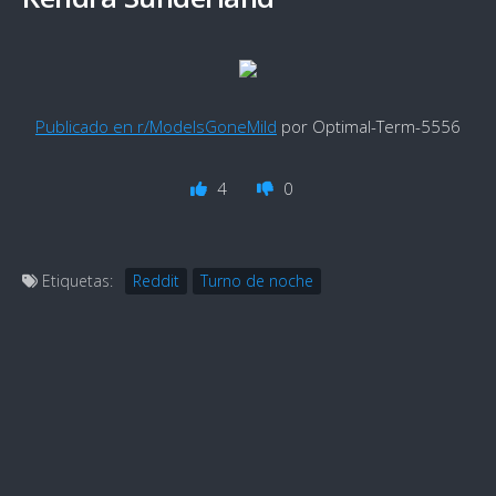
Publicado en r/ModelsGoneMild
por Optimal-Term-5556
4
0
Etiquetas:
Reddit
Turno de noche