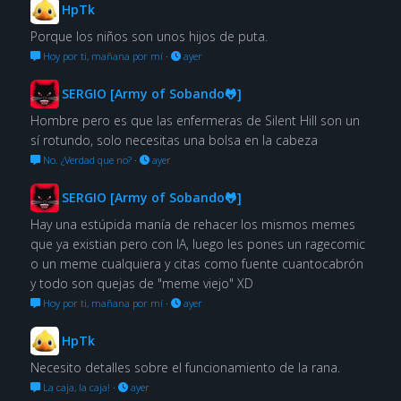
HpTk
Porque los niños son unos hijos de puta.
Hoy por ti, mañana por mí
·
ayer
SERGIO [Army of Sobando🐸]
Hombre pero es que las enfermeras de Silent Hill son un
sí rotundo, solo necesitas una bolsa en la cabeza
No. ¿Verdad que no?
·
ayer
SERGIO [Army of Sobando🐸]
Hay una estúpida manía de rehacer los mismos memes
que ya existian pero con IA, luego les pones un ragecomic
o un meme cualquiera y citas como fuente cuantocabrón
y todo son quejas de "meme viejo" XD
Hoy por ti, mañana por mí
·
ayer
HpTk
Necesito detalles sobre el funcionamiento de la rana.
La caja, la caja!
·
ayer