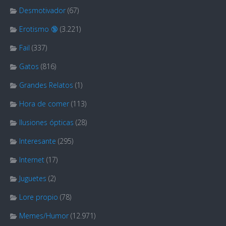
Desmotivador
(67)
Erotismo 🔞
(3.221)
Fail
(337)
Gatos
(816)
Grandes Relatos
(1)
Hora de comer
(113)
Ilusiones ópticas
(28)
Interesante
(295)
Internet
(17)
Juguetes
(2)
Lore propio
(78)
Memes/Humor
(12.971)