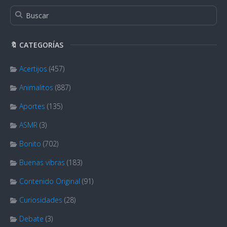
🔖 CATEGORÍAS
Acertijos
(457)
Animalitos
(887)
Aportes
(135)
ASMR
(3)
Bonito
(702)
Buenas vibras
(183)
Contenido Original
(91)
Curiosidades
(28)
Debate
(3)