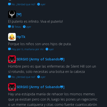
No. ¿Verdad que no?
·
ayer
[Ψ]
El puterío es infinito. Viva el puterío!
🔞 Tetas
·
ayer
HpTk
Porque los niños son unos hijos de puta.
Hoy por ti, mañana por mí
·
ayer
SERGIO [Army of Sobando🐸]
Hombre pero es que las enfermeras de Silent Hill son un
sí rotundo, solo necesitas una bolsa en la cabeza
No. ¿Verdad que no?
·
ayer
SERGIO [Army of Sobando🐸]
Hay una estúpida manía de rehacer los mismos memes
que ya existian pero con IA, luego les pones un ragecomic
o un meme cualquiera y citas como fuente cuantocabrón