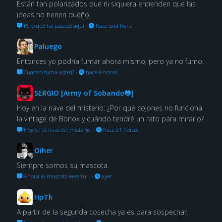
Están tan polarizados que ni siquiera entienden que las
ideas no tienen dueño.
Pero qué ha pasado aquí
·
hace una hora
Paluego
Entonces yo podría fumar ahora mismo, pero ya no fumo.
Cuándo fuma usted?
·
hace 8 horas
SERGIO [Army of Sobando🐸]
Hoy en la nave del misterio: ¿Por qué cojones no funciona
la vintage de Bonox y cuándo tendré un rato para mirarlo?
Hoy en la nave del misterio:
·
hace 21 horas
Oiher
Siempre somos su mascota.
Ahora la mascota eres tú…
·
ayer
HpTk
A partir de la segunda cosecha ya es para sospechar.