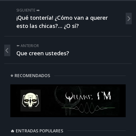
SIGUIENTE ➡️
¡Qué tontería! ¿Cómo van a querer
esto las chicas?… ¿O sí?
⬅️ ANTERIOR
Que creen ustedes?
⭐ RECOMENDADOS
🔥 ENTRADAS POPULARES