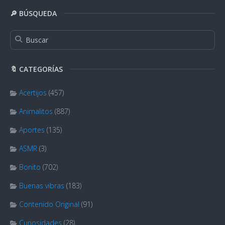
🔎 BÚSQUEDA
🔖 CATEGORÍAS
Acertijos
(457)
Animalitos
(887)
Aportes
(135)
ASMR
(3)
Bonito
(702)
Buenas vibras
(183)
Contenido Original
(91)
Curiosidades
(28)