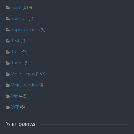
Skizo
(619)
Sucesos
(1)
Supersticiones
(9)
Test
(1)
Troll
(82)
Tumor
(9)
Videojuegos
(257)
Viejos Verdes
(3)
Win
(46)
WTF
(6)
🏷️ ETIQUETAS