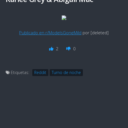
Publicado en r/ModelsGoneMild
por [deleted]
2
0
Etiquetas:
Reddit
Turno de noche