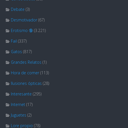
Debate
(3)
Desmotivador
(67)
Erotismo 🔞
(3.221)
Fail
(337)
Gatos
(817)
Grandes Relatos
(1)
Hora de comer
(113)
Ilusiones ópticas
(28)
Interesante
(295)
Internet
(17)
Juguetes
(2)
Lore propio
(78)