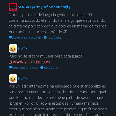
SERGIO [Army of Sobando🐸]
Ni idea, pero desde luego la gente reacciona, 400
comentarios, todo el mundo tiene algo que decir cuando
se trata de política y eso que solo es un meme de mierda
que robé ni me acuerdo dónde XD
Steve cierra la boca XD
·
hace 2 días
HpTk
Pues no sé si será muy fiel, pero está guapa.
www.youtube.com
Creen que funcione?
·
hace 2 días
HpTk
Por un lado internet me ha enseñado que cuando algo es
tan obscenamente provocativo, ha sido creado por aquel
que lo ataca, es decir, Steve tiene pinta de ser una mujer
"progre". Por otro lado la estupidez humana me hace
creer que también es altamente probable que Steve sea y
exista, y de corazón le parezca legítimo reivindicar tamaña