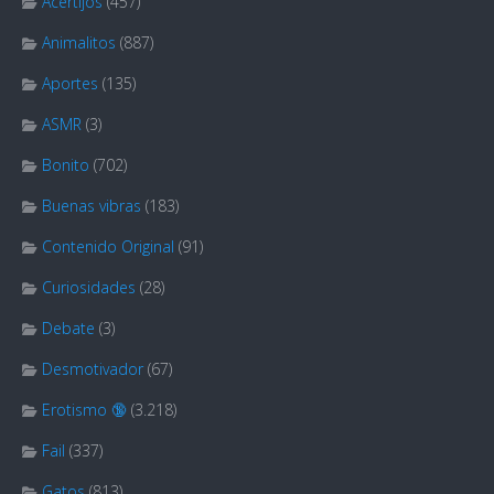
Acertijos
(457)
Animalitos
(887)
Aportes
(135)
ASMR
(3)
Bonito
(702)
Buenas vibras
(183)
Contenido Original
(91)
Curiosidades
(28)
Debate
(3)
Desmotivador
(67)
Erotismo 🔞
(3.218)
Fail
(337)
Gatos
(813)