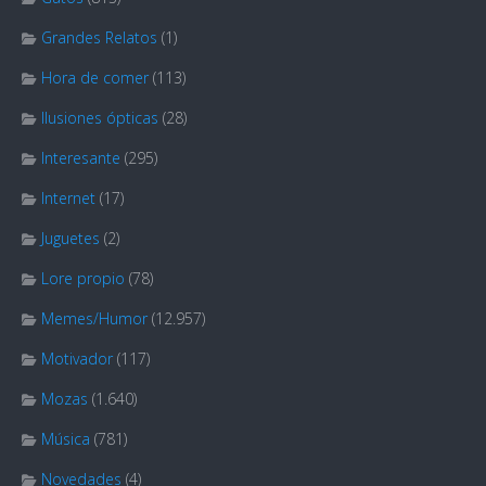
Grandes Relatos
(1)
Hora de comer
(113)
Ilusiones ópticas
(28)
Interesante
(295)
Internet
(17)
Juguetes
(2)
Lore propio
(78)
Memes/Humor
(12.957)
Motivador
(117)
Mozas
(1.640)
Música
(781)
Novedades
(4)