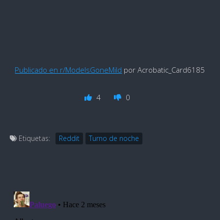
Publicado en r/ModelsGoneMild
por Acrobatic_Card6185
4
0
Etiquetas:
Reddit
Turno de noche