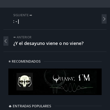
SIGUIENTE ➡️
: -|
⬅️ ANTERIOR
¿Y el desayuno viene o no viene?
⭐ RECOMENDADOS
🔥 ENTRADAS POPULARES