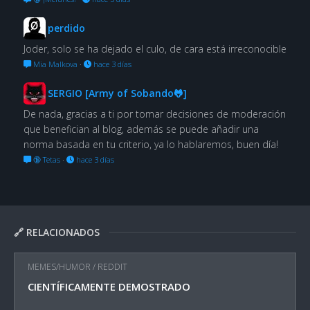
perdido
Joder, solo se ha dejado el culo, de cara está irreconocible
Mia Malkova
·
hace 3 días
SERGIO [Army of Sobando🐸]
De nada, gracias a ti por tomar decisiones de moderación
que benefician al blog, además se puede añadir una
norma basada en tu criterio, ya lo hablaremos, buen día!
🔞 Tetas
·
hace 3 días
🔗 RELACIONADOS
MEMES/HUMOR
/
REDDIT
CIENTÍFICAMENTE DEMOSTRADO