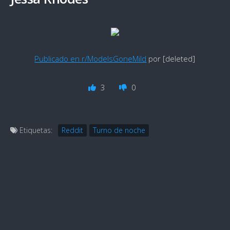
Publicado en r/ModelsGoneMild
por [deleted]
3
0
Etiquetas:
Reddit
Turno de noche