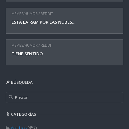
MEMES/HUMOR
/
REDDIT
ESTÁ LA RAM POR LAS NUBES…
MEMES/HUMOR
/
REDDIT
TIENE SENTIDO
🔎 BÚSQUEDA
🔖 CATEGORÍAS
Acertijos
(457)