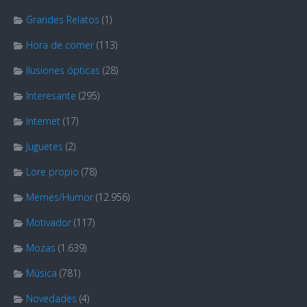
Grandes Relatos
(1)
Hora de comer
(113)
Ilusiones ópticas
(28)
Interesante
(295)
Internet
(17)
Juguetes
(2)
Lore propio
(78)
Memes/Humor
(12.956)
Motivador
(117)
Mozas
(1.639)
Música
(781)
Novedades
(4)