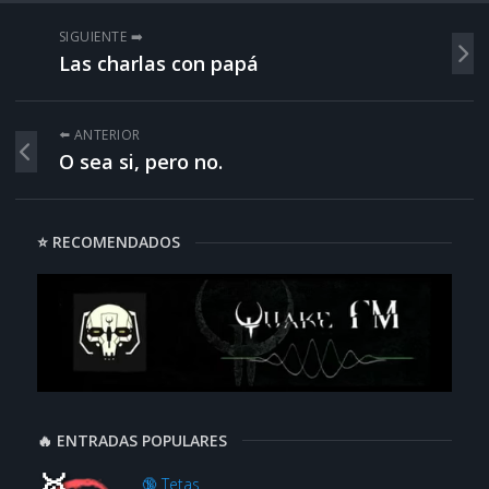
SIGUIENTE ➡️
Las charlas con papá
⬅️ ANTERIOR
O sea si, pero no.
⭐ RECOMENDADOS
🔥 ENTRADAS POPULARES
🔞 Tetas