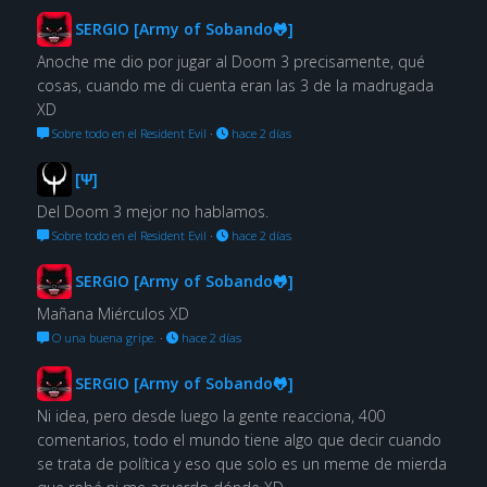
SERGIO [Army of Sobando🐸]
Anoche me dio por jugar al Doom 3 precisamente, qué
cosas, cuando me di cuenta eran las 3 de la madrugada
XD
Sobre todo en el Resident Evil
·
hace 2 días
[Ψ]
Del Doom 3 mejor no hablamos.
Sobre todo en el Resident Evil
·
hace 2 días
SERGIO [Army of Sobando🐸]
Mañana Miérculos XD
O una buena gripe.
·
hace 2 días
SERGIO [Army of Sobando🐸]
Ni idea, pero desde luego la gente reacciona, 400
comentarios, todo el mundo tiene algo que decir cuando
se trata de política y eso que solo es un meme de mierda