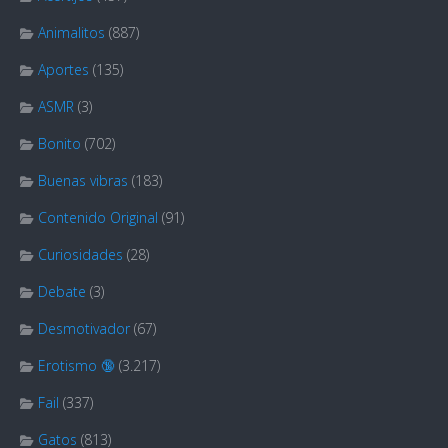
Animalitos
(887)
Aportes
(135)
ASMR
(3)
Bonito
(702)
Buenas vibras
(183)
Contenido Original
(91)
Curiosidades
(28)
Debate
(3)
Desmotivador
(67)
Erotismo 🔞
(3.217)
Fail
(337)
Gatos
(813)