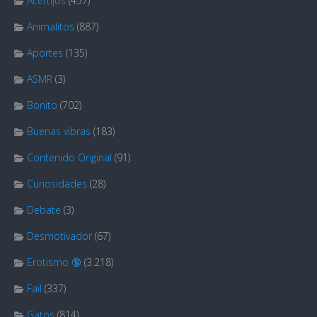
Acertijos
(457)
Animalitos
(887)
Aportes
(135)
ASMR
(3)
Bonito
(702)
Buenas vibras
(183)
Contenido Original
(91)
Curiosidades
(28)
Debate
(3)
Desmotivador
(67)
Erotismo 🔞
(3.218)
Fail
(337)
Gatos
(814)