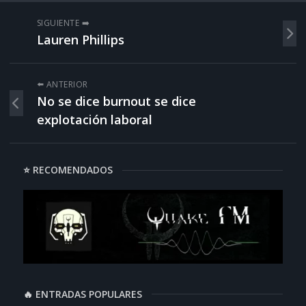
SIGUIENTE ➡️
Lauren Phillips
⬅️ ANTERIOR
No se dice burnout se dice
explotación laboral
⭐ RECOMENDADOS
🔥 ENTRADAS POPULARES