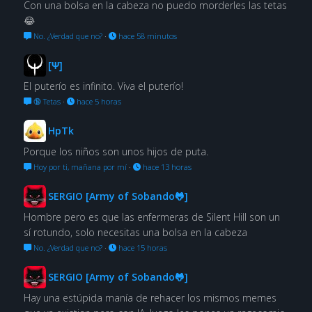
Con una bolsa en la cabeza no puedo morderles las tetas
😂
No. ¿Verdad que no?
·
hace 58 minutos
[Ψ]
El puterío es infinito. Viva el puterío!
🔞 Tetas
·
hace 5 horas
HpTk
Porque los niños son unos hijos de puta.
Hoy por ti, mañana por mí
·
hace 13 horas
SERGIO [Army of Sobando🐸]
Hombre pero es que las enfermeras de Silent Hill son un
sí rotundo, solo necesitas una bolsa en la cabeza
No. ¿Verdad que no?
·
hace 15 horas
SERGIO [Army of Sobando🐸]
Hay una estúpida manía de rehacer los mismos memes