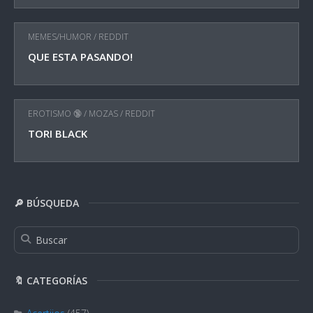
MEMES/HUMOR
/
REDDIT
QUE ESTA PASANDO!
EROTISMO 🔞
/
MOZAS
/
REDDIT
TORI BLACK
🔎 BÚSQUEDA
🔖 CATEGORÍAS