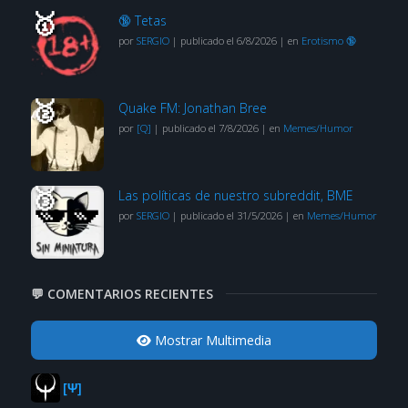
🔞 Tetas
por
SERGIO
|
publicado el 6/8/2026
|
en
Erotismo 🔞
Quake FM: Jonathan Bree
por
[Q]
|
publicado el 7/8/2026
|
en
Memes/Humor
Las políticas de nuestro subreddit, BME
por
SERGIO
|
publicado el 31/5/2026
|
en
Memes/Humor
💬 COMENTARIOS RECIENTES
Mostrar Multimedia
[Ψ]