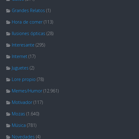
Grandes Relatos
(1)
Hora de comer
(113)
Ilusiones ópticas
(28)
Interesante
(295)
Internet
(17)
Juguetes
(2)
Lore propio
(78)
Memes/Humor
(12.961)
Motivador
(117)
Mozas
(1.640)
Música
(781)
Novedades
(4)