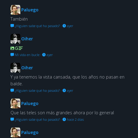
Paluego
También
¿Alguien sabe qué ha pasado?
·
ayer
Oiher
GIF
Mi vida en bucle
·
ayer
Oiher
Y ya tenemos la vista cansada, que los años no pasan en
balde.
¿Alguien sabe qué ha pasado?
·
ayer
Paluego
Que las teles son más grandes ahora por lo general
¿Alguien sabe qué ha pasado?
·
hace 2 días
Paluego