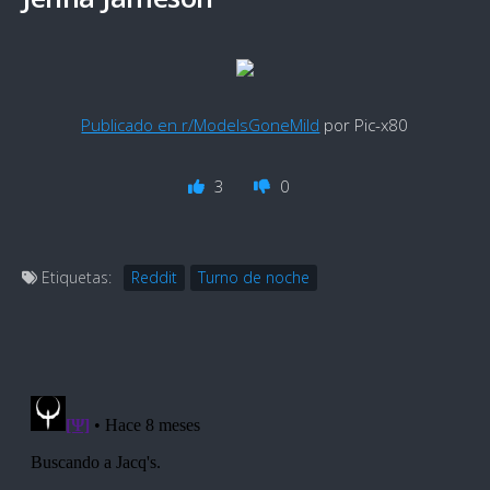
Publicado en r/ModelsGoneMild
por Pic-x80
3
0
Etiquetas:
Reddit
Turno de noche