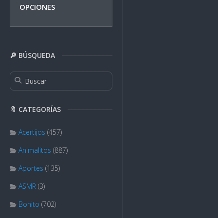
OPCIONES
🔎 BÚSQUEDA
🔖 CATEGORÍAS
Acertijos
(457)
Animalitos
(887)
Aportes
(135)
ASMR
(3)
Bonito
(702)