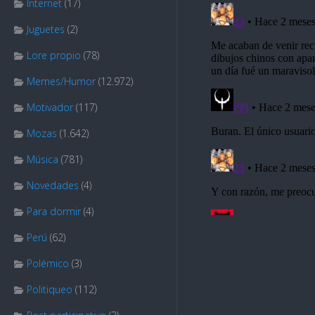
Internet
(17)
Juguetes
(2)
Lore propio
(78)
Memes/Humor
(12.972)
Motivador
(117)
Mozas
(1.642)
Música
(781)
Novedades
(4)
Para dormir
(4)
Perú
(62)
Polémico
(3)
Politiqueo
(112)