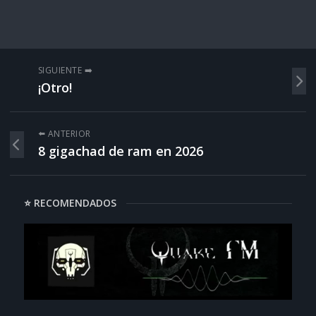
SIGUIENTE ➡️
¡Otro!
⬅️ ANTERIOR
8 gigachad de ram en 2026
⭐ RECOMENDADOS