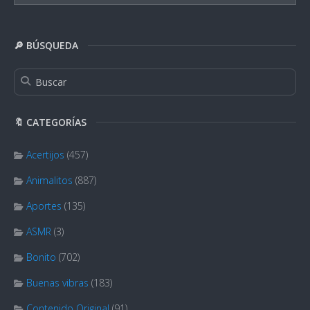
🔎 BÚSQUEDA
🔖 CATEGORÍAS
Acertijos
(457)
Animalitos
(887)
Aportes
(135)
ASMR
(3)
Bonito
(702)
Buenas vibras
(183)
Contenido Original
(91)