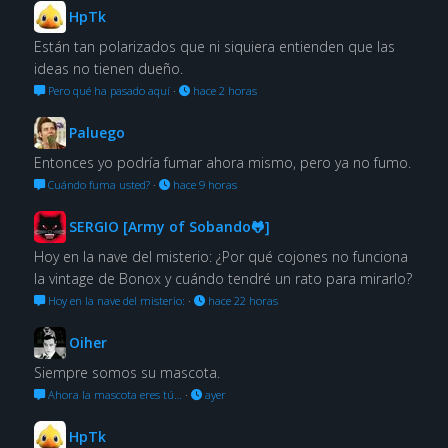
HpTk
Están tan polarizados que ni siquiera entienden que las
ideas no tienen dueño.
Pero qué ha pasado aquí
·
hace 2 horas
Paluego
Entonces yo podría fumar ahora mismo, pero ya no fumo.
Cuándo fuma usted?
·
hace 9 horas
SERGIO [Army of Sobando🐸]
Hoy en la nave del misterio: ¿Por qué cojones no funciona
la vintage de Bonox y cuándo tendré un rato para mirarlo?
Hoy en la nave del misterio:
·
hace 22 horas
Oiher
Siempre somos su mascota.
Ahora la mascota eres tú…
·
ayer
HpTk