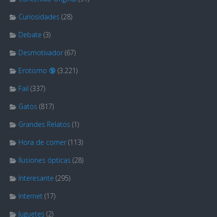
Curiosidades
(28)
Debate
(3)
Desmotivador
(67)
Erotismo 🔞
(3.221)
Fail
(337)
Gatos
(817)
Grandes Relatos
(1)
Hora de comer
(113)
Ilusiones ópticas
(28)
Interesante
(295)
Internet
(17)
Juguetes
(2)