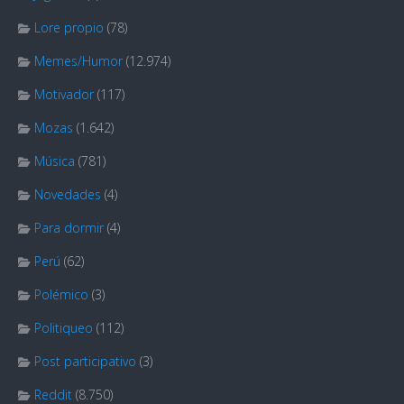
Lore propio
(78)
Memes/Humor
(12.974)
Motivador
(117)
Mozas
(1.642)
Música
(781)
Novedades
(4)
Para dormir
(4)
Perú
(62)
Polémico
(3)
Politiqueo
(112)
Post participativo
(3)
Reddit
(8.750)