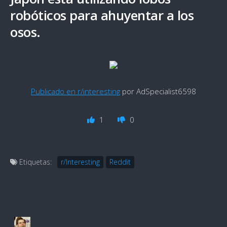
robóticos para ahuyentar a los
osos.
Publicado en r/interesting
por AdSpecialist6598
1
0
Etiquetas:
r/Interesting
Reddit