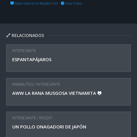
Sobre todo en el Resident Evil
·
hace 4 días
🔗 RELACIONADOS
INTERESANTE
ESPANTAPÁJAROS
ANIMALITOS
/
INTERESANTE
AWW LA RANA MUSGOSA VIETNAMITA 🐸
INTERESANTE
/
REDDIT
UN POLLO ONAGADORI DE JAPÓN