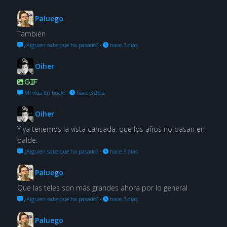
Paluego
También
¿Alguien sabe qué ha pasado?
·
hace 3 días
Oiher
GIF
Mi vida en bucle
·
hace 3 días
Oiher
Y ya tenemos la vista cansada, que los años no pasan en
balde.
¿Alguien sabe qué ha pasado?
·
hace 3 días
Paluego
Que las teles son más grandes ahora por lo general
¿Alguien sabe qué ha pasado?
·
hace 3 días
Paluego