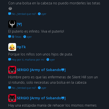
Con una bolsa en la cabeza no puedo morderles las tetas
😂
No. ¿Verdad que no?
·
ayer
[Ψ]
El puterío es infinito. Viva el puterío!
🔞 Tetas
·
ayer
HpTk
Porque los niños son unos hijos de puta.
Hoy por ti, mañana por mí
·
ayer
SERGIO [Army of Sobando🐸]
Hombre pero es que las enfermeras de Silent Hill son un
sí rotundo, solo necesitas una bolsa en la cabeza
No. ¿Verdad que no?
·
ayer
SERGIO [Army of Sobando🐸]
Hay una estúpida manía de rehacer los mismos memes