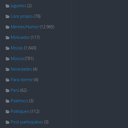
Juguetes
(2)
Lore propio
(78)
Memes/Humor
(12.965)
Motivador
(117)
Mozas
(1.640)
Música
(781)
Novedades
(4)
Para dormir
(4)
Perú
(62)
Polémico
(3)
Politiqueo
(112)
Post participativo
(3)