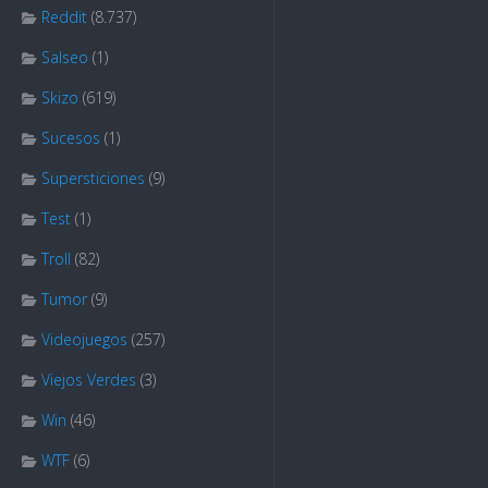
Reddit
(8.737)
Salseo
(1)
Skizo
(619)
Sucesos
(1)
Supersticiones
(9)
Test
(1)
Troll
(82)
Tumor
(9)
Videojuegos
(257)
Viejos Verdes
(3)
Win
(46)
WTF
(6)