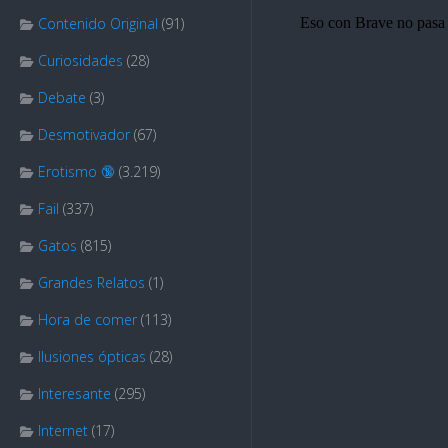
Contenido Original
(91)
Curiosidades
(28)
Debate
(3)
Desmotivador
(67)
Erotismo 🔞
(3.219)
Fail
(337)
Gatos
(815)
Grandes Relatos
(1)
Hora de comer
(113)
Ilusiones ópticas
(28)
Interesante
(295)
Internet
(17)