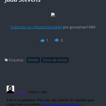
Publicado en r/ModelsGoneMild
por gooseman1984
1
0
Etiquetas:
Reddit
Turno de noche