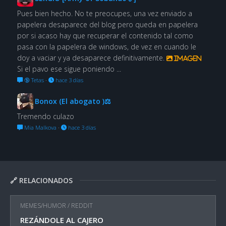
Pues bien hecho. No te preocupes, una vez enviado a
papelera desaparece del blog pero queda en papelera
por si acaso hay que recuperar el contenido tal como
pasa con la papelera de windows, de vez en cuando le
doy a vaciar y ya desaparece definitivamente.
Imagen
Si el pavo ese sigue poniendo ...
🔞 Tetas
·
hace 3 días
Bonox (El abogato )⚖
Tremendo culazo
Mia Malkova
·
hace 3 días
🔗 RELACIONADOS
MEMES/HUMOR
/
REDDIT
REZÁNDOLE AL CAJERO