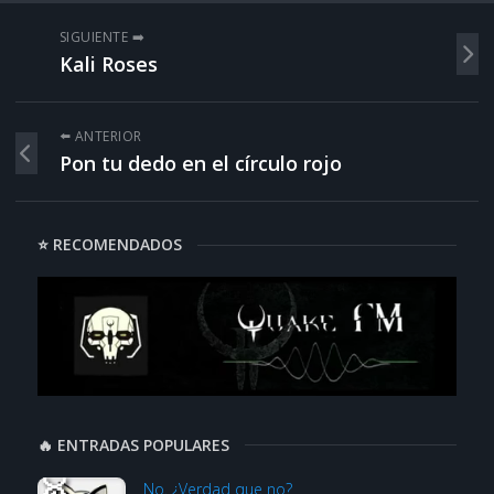
SIGUIENTE ➡️
Kali Roses
⬅️ ANTERIOR
Pon tu dedo en el círculo rojo
⭐ RECOMENDADOS
🔥 ENTRADAS POPULARES
No. ¿Verdad que no?