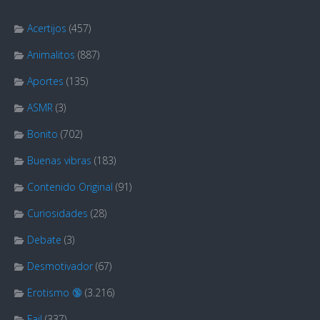
Acertijos
(457)
Animalitos
(887)
Aportes
(135)
ASMR
(3)
Bonito
(702)
Buenas vibras
(183)
Contenido Original
(91)
Curiosidades
(28)
Debate
(3)
Desmotivador
(67)
Erotismo 🔞
(3.216)
Fail
(337)