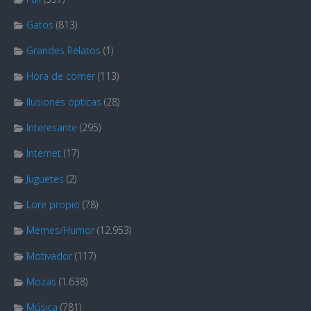
Gatos
(813)
Grandes Relatos
(1)
Hora de comer
(113)
Ilusiones ópticas
(28)
Interesante
(295)
Internet
(17)
Juguetes
(2)
Lore propio
(78)
Memes/Humor
(12.953)
Motivador
(117)
Mozas
(1.638)
Música
(781)