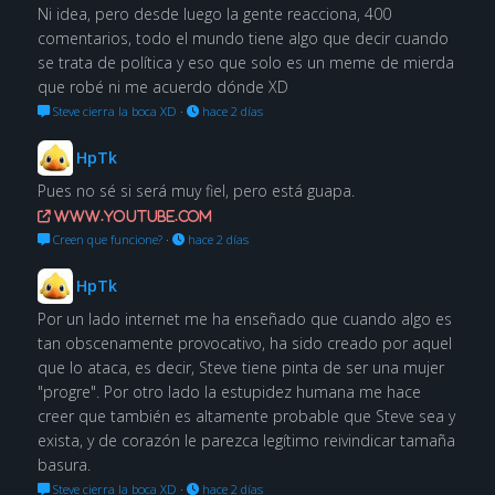
Ni idea, pero desde luego la gente reacciona, 400
comentarios, todo el mundo tiene algo que decir cuando
se trata de política y eso que solo es un meme de mierda
que robé ni me acuerdo dónde XD
Steve cierra la boca XD
·
hace 2 días
HpTk
Pues no sé si será muy fiel, pero está guapa.
www.youtube.com
Creen que funcione?
·
hace 2 días
HpTk
Por un lado internet me ha enseñado que cuando algo es
tan obscenamente provocativo, ha sido creado por aquel
que lo ataca, es decir, Steve tiene pinta de ser una mujer
"progre". Por otro lado la estupidez humana me hace
creer que también es altamente probable que Steve sea y
exista, y de corazón le parezca legítimo reivindicar tamaña
basura.
Steve cierra la boca XD
·
hace 2 días