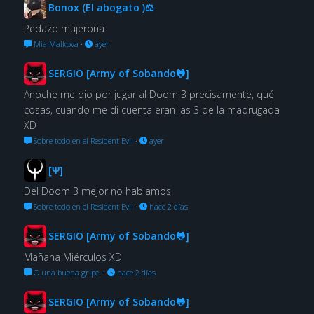
Bonox (El abogato )⚖
Pedazo mujerona.
Mia Malkova
·
ayer
SERGIO [Army of Sobando🐸]
Anoche me dio por jugar al Doom 3 precisamente, qué
cosas, cuando me di cuenta eran las 3 de la madrugada
XD
Sobre todo en el Resident Evil
·
ayer
[Ψ]
Del Doom 3 mejor no hablamos.
Sobre todo en el Resident Evil
·
hace 2 días
SERGIO [Army of Sobando🐸]
Mañana Miérculos XD
O una buena gripe.
·
hace 2 días
SERGIO [Army of Sobando🐸]