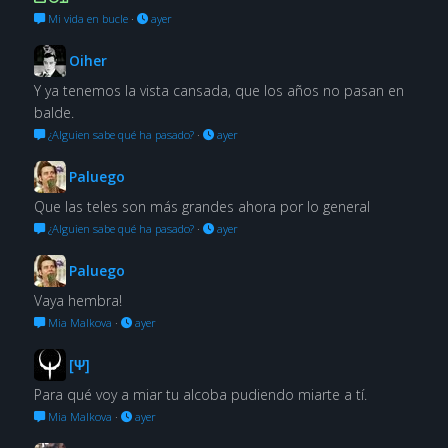
Mi vida en bucle
·
ayer
Oiher
Y ya tenemos la vista cansada, que los años no pasan en
balde.
¿Alguien sabe qué ha pasado?
·
ayer
Paluego
Que las teles son más grandes ahora por lo general
¿Alguien sabe qué ha pasado?
·
ayer
Paluego
Vaya hembra!
Mia Malkova
·
ayer
[Ψ]
Para qué voy a miar tu alcoba pudiendo miarte a tí.
Mia Malkova
·
ayer