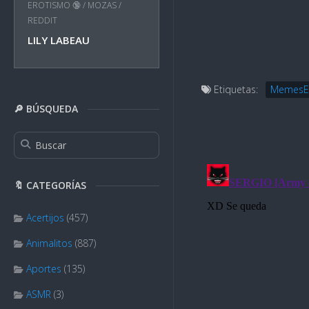
EROTISMO 🔞
/
MOZAS
/
REDDIT
LILY LABEAU
Etiquetas:
MemesE
🔎 BÚSQUEDA
🔖 CATEGORÍAS
Acertijos
(457)
Animalitos
(887)
Aportes
(135)
ASMR
(3)