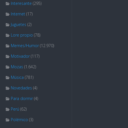
Interesante
(295)
Internet
(17)
Juguetes
(2)
Lore propio
(78)
Memes/Humor
(12.970)
Motivador
(117)
Mozas
(1.642)
Música
(781)
Novedades
(4)
Para dormir
(4)
Perú
(62)
Polémico
(3)