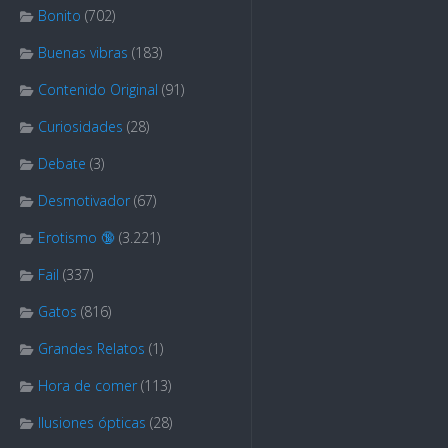
Bonito
(702)
Buenas vibras
(183)
Contenido Original
(91)
Curiosidades
(28)
Debate
(3)
Desmotivador
(67)
Erotismo 🔞
(3.221)
Fail
(337)
Gatos
(816)
Grandes Relatos
(1)
Hora de comer
(113)
Ilusiones ópticas
(28)