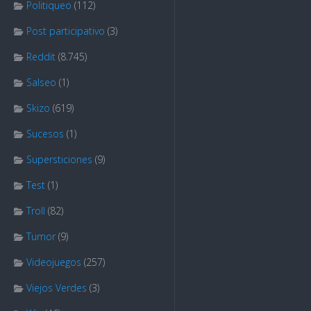
Politiqueo
(112)
Post participativo
(3)
Reddit
(8.745)
Salseo
(1)
Skizo
(619)
Sucesos
(1)
Supersticiones
(9)
Test
(1)
Troll
(82)
Tumor
(9)
Videojuegos
(257)
Viejos Verdes
(3)