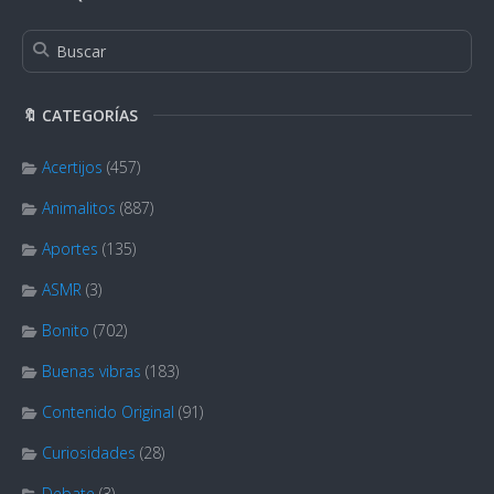
🔖 CATEGORÍAS
Acertijos
(457)
Animalitos
(887)
Aportes
(135)
ASMR
(3)
Bonito
(702)
Buenas vibras
(183)
Contenido Original
(91)
Curiosidades
(28)
Debate
(3)