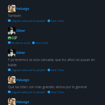
Paluego
También
¿Alguien sabe qué ha pasado?
·
hace 3 días
Oiher
GIF
Mi vida en bucle
·
hace 3 días
Oiher
Y ya tenemos la vista cansada, que los años no pasan en
balde.
¿Alguien sabe qué ha pasado?
·
hace 3 días
Paluego
Que las teles son más grandes ahora por lo general
¿Alguien sabe qué ha pasado?
·
hace 3 días
Paluego