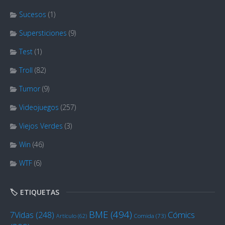
Sucesos
(1)
Supersticiones
(9)
Test
(1)
Troll
(82)
Tumor
(9)
Videojuegos
(257)
Viejos Verdes
(3)
Win
(46)
WTF
(6)
🏷️ ETIQUETAS
BME
(494)
Cómics
7Vidas
(248)
Artículo
(62)
Comida
(73)