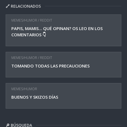
🔗 RELACIONADOS
MEMES/HUMOR
/
REDDIT
PAPIS, MAMIS… QUÉ OPINAN? OS LEO EN LOS
COMENTARIOS 👇
MEMES/HUMOR
/
REDDIT
TOMANDO TODAS LAS PRECAUCIONES
MEMES/HUMOR
BUENOS Y SKIZOS DÍAS
🔎 BÚSQUEDA