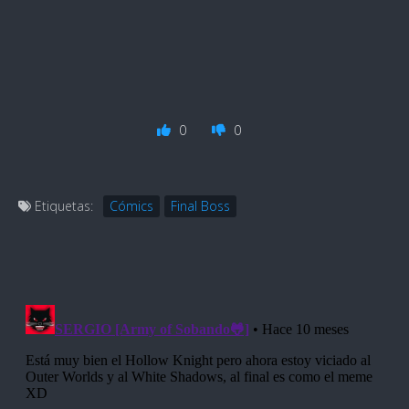
0
0
Etiquetas:
Cómics
Final Boss