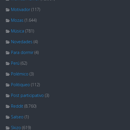
Motivador
(117)
Mozas
(1.644)
Música
(781)
Novedades
(4)
Para dormir
(4)
Perú
(62)
Polémico
(3)
Politiqueo
(112)
Post participativo
(3)
Reddit
(8.760)
Salseo
(1)
Skizo
(619)