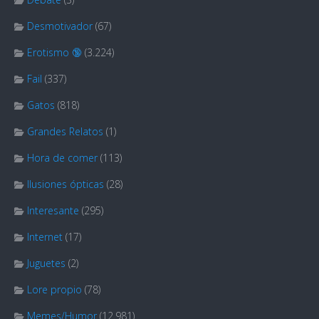
Desmotivador
(67)
Erotismo 🔞
(3.224)
Fail
(337)
Gatos
(818)
Grandes Relatos
(1)
Hora de comer
(113)
Ilusiones ópticas
(28)
Interesante
(295)
Internet
(17)
Juguetes
(2)
Lore propio
(78)
Memes/Humor
(12.981)