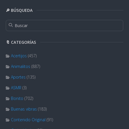
🔎 BÚSQUEDA
🔖 CATEGORÍAS
Acertijos
(457)
Animalitos
(887)
Aportes
(135)
ASMR
(3)
Bonito
(702)
Buenas vibras
(183)
Contenido Original
(91)