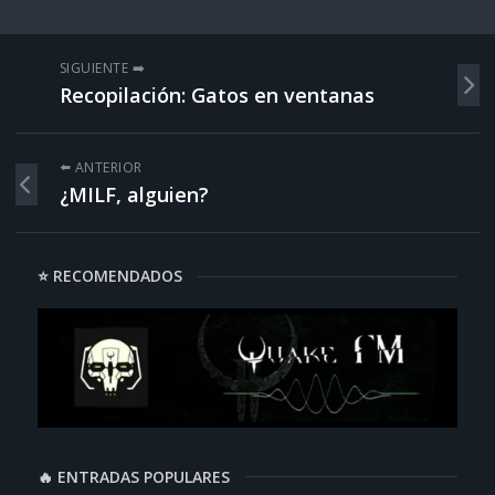
SIGUIENTE ➡️
Recopilación: Gatos en ventanas
⬅️ ANTERIOR
¿MILF, alguien?
⭐ RECOMENDADOS
🔥 ENTRADAS POPULARES