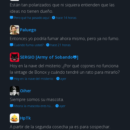
Están tan polarizados que ni siquiera entienden que las
ideas no tienen dueño.
Pero qué ha pasado aquí
·
hace 14 horas
Paluego
Entonces yo podría fumar ahora mismo, pero ya no fumo.
Cuándo fuma usted?
·
hace 21 horas
SERGIO [Army of Sobando🐸]
Hoy en la nave del misterio: ¿Por qué cojones no funciona
la vintage de Bonox y cuándo tendré un rato para mirarlo?
Hoy en la nave del misterio:
·
ayer
Oiher
Siempre somos su mascota.
Ahora la mascota eres tú…
·
ayer
HpTk
A partir de la segunda cosecha ya es para sospechar.