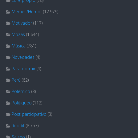
Lore propio
(78)
Memes/Humor
(12.979)
Motivador
(117)
Mozas
(1.644)
Música
(781)
Novedades
(4)
Para dormir
(4)
Perú
(62)
Polémico
(3)
Politiqueo
(112)
Post participativo
(3)
Reddit
(8.757)
Salseo
(1)