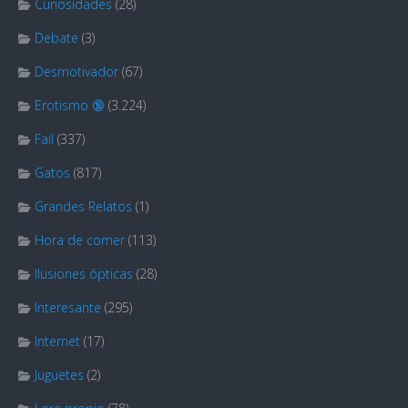
Curiosidades
(28)
Debate
(3)
Desmotivador
(67)
Erotismo 🔞
(3.224)
Fail
(337)
Gatos
(817)
Grandes Relatos
(1)
Hora de comer
(113)
Ilusiones ópticas
(28)
Interesante
(295)
Internet
(17)
Juguetes
(2)