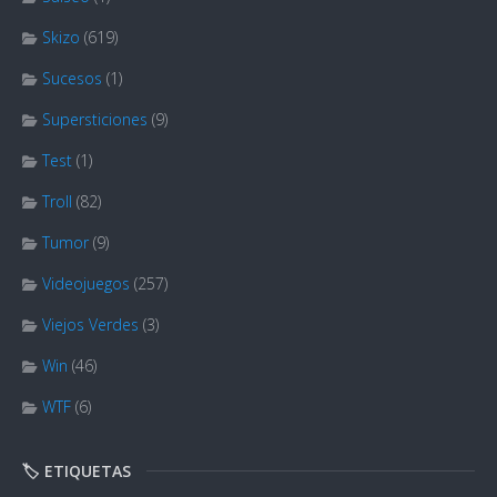
Skizo
(619)
Sucesos
(1)
Supersticiones
(9)
Test
(1)
Troll
(82)
Tumor
(9)
Videojuegos
(257)
Viejos Verdes
(3)
Win
(46)
WTF
(6)
🏷️ ETIQUETAS