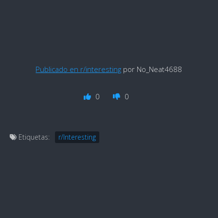
Publicado en r/interesting
por No_Neat4688
0
0
Etiquetas:
r/Interesting