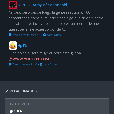
SERGIO [Army of Sobando🐸]
Ni idea, pero desde luego la gente reacciona, 400
comentarios, todo el mundo tiene algo que decir cuando
se trata de política y eso que solo es un meme de mierda
que robé ni me acuerdo dónde XD
Steve cierra la boca XD
·
hace 3 días
HpTk
Pues no sé si será muy fiel, pero está guapa.
www.youtube.com
Creen que funcione?
·
hace 3 días
🔗 RELACIONADOS
INTERESANTE
¡JODER!