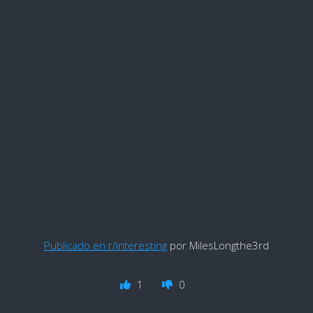
Publicado en r/interesting
por MilesLongthe3rd
1
0