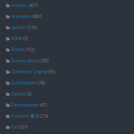
Acertijos
(457)
Animalitos
(887)
Aportes
(135)
ASMR
(3)
Bonito
(702)
Buenas vibras
(183)
Contenido Original
(91)
Curiosidades
(28)
Debate
(3)
Desmotivador
(67)
Erotismo 🔞
(3.219)
Fail
(337)