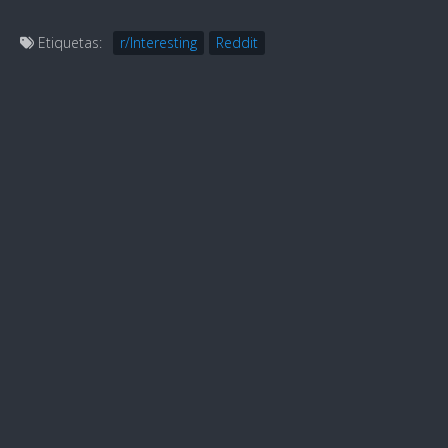
Etiquetas:
r/Interesting
Reddit