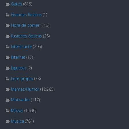
Gatos
(815)
Grandes Relatos
(1)
Hora de comer
(113)
Ilusiones ópticas
(28)
Interesante
(295)
Internet
(17)
Juguetes
(2)
Lore propio
(78)
Memes/Humor
(12.965)
Motivador
(117)
Mozas
(1.640)
Música
(781)