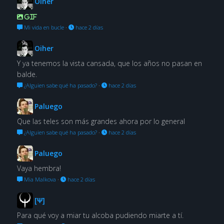
Oiher
GIF
Mi vida en bucle
·
hace 2 días
Oiher
Y ya tenemos la vista cansada, que los años no pasan en
balde.
¿Alguien sabe qué ha pasado?
·
hace 2 días
Paluego
Que las teles son más grandes ahora por lo general
¿Alguien sabe qué ha pasado?
·
hace 2 días
Paluego
Vaya hembra!
Mia Malkova
·
hace 2 días
[Ψ]
Para qué voy a miar tu alcoba pudiendo miarte a tí.