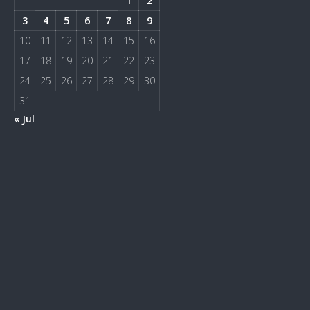
1
2
3
4
5
6
7
8
9
10
11
12
13
14
15
16
17
18
19
20
21
22
23
24
25
26
27
28
29
30
31
« Jul