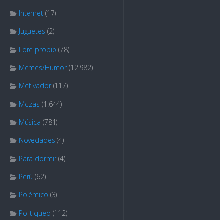
Internet
(17)
Juguetes
(2)
Lore propio
(78)
Memes/Humor
(12.982)
Motivador
(117)
Mozas
(1.644)
Música
(781)
Novedades
(4)
Para dormir
(4)
Perú
(62)
Polémico
(3)
Politiqueo
(112)