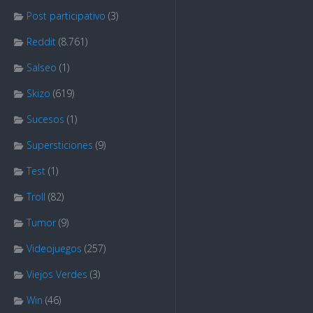
Post participativo
(3)
Reddit
(8.761)
Salseo
(1)
Skizo
(619)
Sucesos
(1)
Supersticiones
(9)
Test
(1)
Troll
(82)
Tumor
(9)
Videojuegos
(257)
Viejos Verdes
(3)
Win
(46)