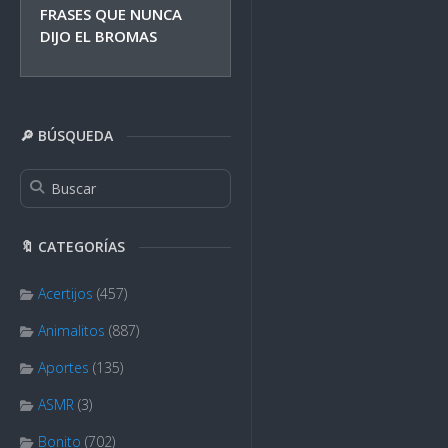
FRASES QUE NUNCA
DIJO EL BROMAS
🔎 BÚSQUEDA
🔖 CATEGORÍAS
Acertijos
(457)
Animalitos
(887)
Aportes
(135)
ASMR
(3)
Bonito
(702)