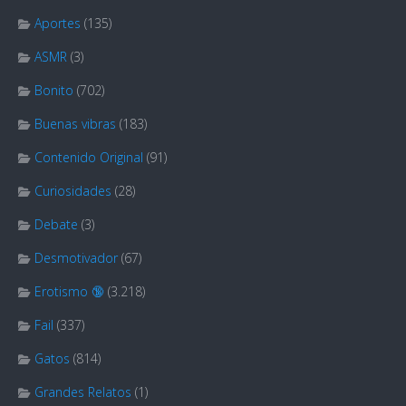
Aportes
(135)
ASMR
(3)
Bonito
(702)
Buenas vibras
(183)
Contenido Original
(91)
Curiosidades
(28)
Debate
(3)
Desmotivador
(67)
Erotismo 🔞
(3.218)
Fail
(337)
Gatos
(814)
Grandes Relatos
(1)