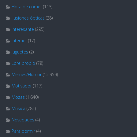
Hora de comer
(113)
Ilusiones ópticas
(28)
Interesante
(295)
Internet
(17)
Juguetes
(2)
Lore propio
(78)
Memes/Humor
(12.959)
Motivador
(117)
Mozas
(1.640)
Música
(781)
Novedades
(4)
Para dormir
(4)