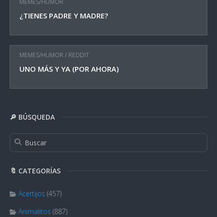
MEMES/HUMOR
¿TIENES PADRE Y MADRE?
MEMES/HUMOR
/
REDDIT
UNO MÁS Y YA (POR AHORA)
🔎 BÚSQUEDA
🔖 CATEGORÍAS
Acertijos
(457)
Animalitos
(887)