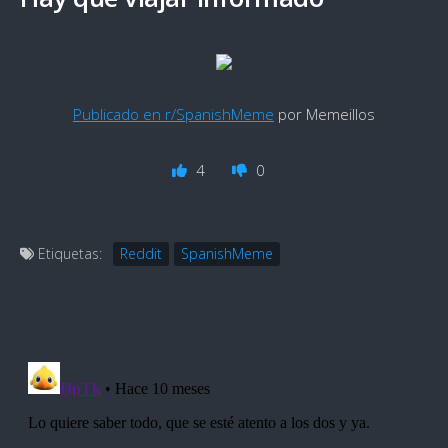
Publicado en r/SpanishMeme
por Memeillos
4
0
Etiquetas:
Reddit
SpanishMeme