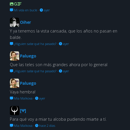
GIF
Mi vida en bucle
·
ayer
Oiher
Y ya tenemos la vista cansada, que los años no pasan en
balde.
¿Alguien sabe qué ha pasado?
·
ayer
Paluego
Que las teles son más grandes ahora por lo general
¿Alguien sabe qué ha pasado?
·
ayer
Paluego
Vaya hembra!
Mia Malkova
·
ayer
[Ψ]
Para qué voy a miar tu alcoba pudiendo miarte a tí.
Mia Malkova
·
hace 2 días