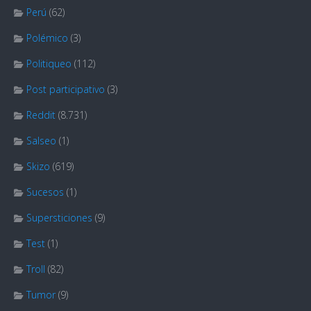
Perú
(62)
Polémico
(3)
Politiqueo
(112)
Post participativo
(3)
Reddit
(8.731)
Salseo
(1)
Skizo
(619)
Sucesos
(1)
Supersticiones
(9)
Test
(1)
Troll
(82)
Tumor
(9)