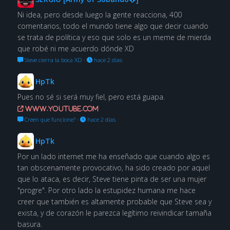
Ni idea, pero desde luego la gente reacciona, 400
comentarios, todo el mundo tiene algo que decir cuando
se trata de política y eso que solo es un meme de mierda
que robé ni me acuerdo dónde XD
Steve cierra la boca XD
·
hace 2 días
HpTk
Pues no sé si será muy fiel, pero está guapa.
www.youtube.com
Creen que funcione?
·
hace 2 días
HpTk
Por un lado internet me ha enseñado que cuando algo es
tan obscenamente provocativo, ha sido creado por aquel
que lo ataca, es decir, Steve tiene pinta de ser una mujer
"progre". Por otro lado la estupidez humana me hace
creer que también es altamente probable que Steve sea y
exista, y de corazón le parezca legítimo reivindicar tamaña
basura.