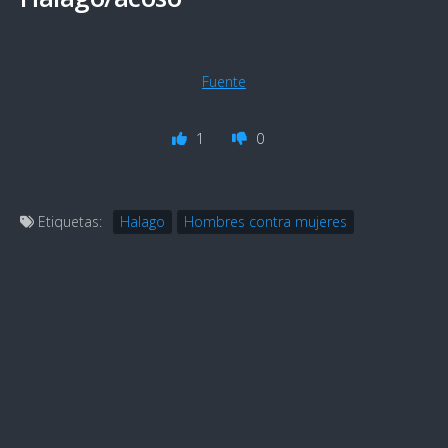
Fuente
1
0
Etiquetas:
Halago
Hombres contra mujeres