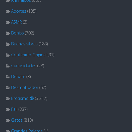
Animalitos
(887)
Aportes
(135)
ASMR
(3)
Bonito
(702)
Buenas vibras
(183)
Contenido Original
(91)
Curiosidades
(28)
Debate
(3)
Desmotivador
(67)
Erotismo 🔞
(3.217)
Fail
(337)
Gatos
(813)
Grandes Relatos
(1)