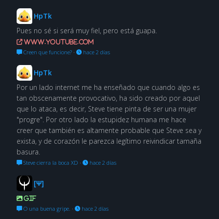
HpTk
Pues no sé si será muy fiel, pero está guapa.
www.youtube.com
Creen que funcione?
·
hace 2 días
HpTk
Por un lado internet me ha enseñado que cuando algo es
tan obscenamente provocativo, ha sido creado por aquel
que lo ataca, es decir, Steve tiene pinta de ser una mujer
"progre". Por otro lado la estupidez humana me hace
creer que también es altamente probable que Steve sea y
exista, y de corazón le parezca legítimo reivindicar tamaña
basura.
Steve cierra la boca XD
·
hace 2 días
[Ψ]
GIF
O una buena gripe.
·
hace 2 días