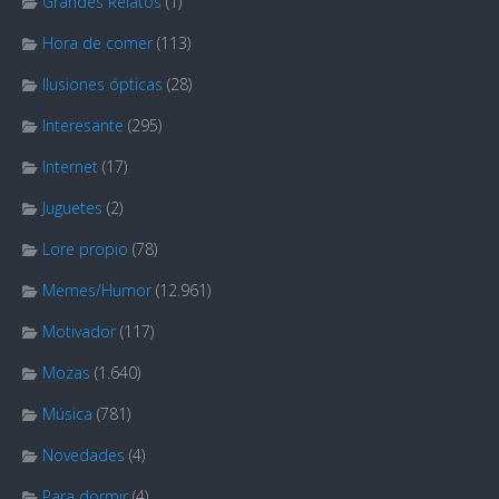
Grandes Relatos
(1)
Hora de comer
(113)
Ilusiones ópticas
(28)
Interesante
(295)
Internet
(17)
Juguetes
(2)
Lore propio
(78)
Memes/Humor
(12.961)
Motivador
(117)
Mozas
(1.640)
Música
(781)
Novedades
(4)
Para dormir
(4)