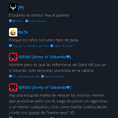
[Ψ]
El puterío es infinito. Viva el puterío!
🔞 Tetas
·
hace 5 horas
HpTk
Porque los niños son unos hijos de puta.
Hoy por ti, mañana por mí
·
hace 14 horas
SERGIO [Army of Sobando🐸]
Hombre pero es que las enfermeras de Silent Hill son un
sí rotundo, solo necesitas una bolsa en la cabeza
No. ¿Verdad que no?
·
hace 16 horas
SERGIO [Army of Sobando🐸]
Hay una estúpida manía de rehacer los mismos memes
que ya existian pero con IA, luego les pones un ragecomic
o un meme cualquiera y citas como fuente cuantocabrón
y todo son quejas de "meme viejo" XD