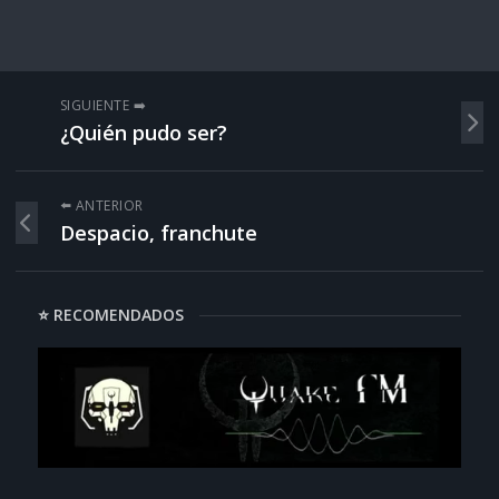
SIGUIENTE ➡️
¿Quién pudo ser?
⬅️ ANTERIOR
Despacio, franchute
⭐ RECOMENDADOS