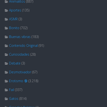
Animalitos
(887)
Aportes
(135)
ASMR
(3)
Bonito
(702)
Buenas vibras
(183)
Contenido Original
(91)
Curiosidades
(28)
Debate
(3)
Desmotivador
(67)
Erotismo 🔞
(3.218)
Fail
(337)
Gatos
(814)