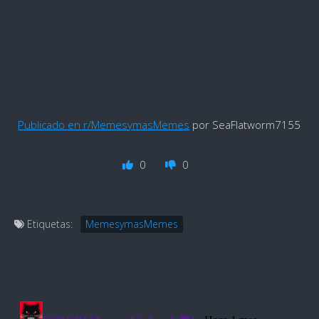
Publicado en r/MemesymasMemes
por SeaFlatworm7155
0
0
Etiquetas:
MemesymasMemes