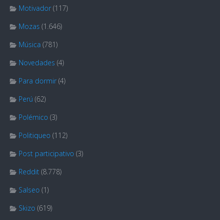
Motivador
(117)
Mozas
(1.646)
Música
(781)
Novedades
(4)
Para dormir
(4)
Perú
(62)
Polémico
(3)
Politiqueo
(112)
Post participativo
(3)
Reddit
(8.778)
Salseo
(1)
Skizo
(619)