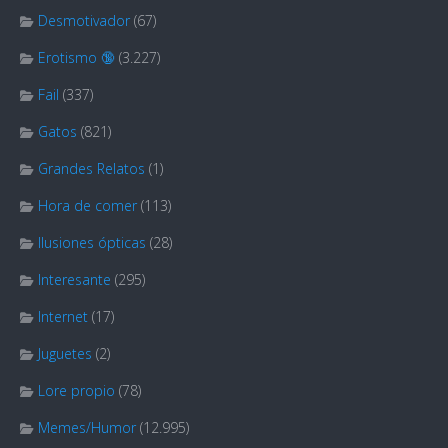
Desmotivador
(67)
Erotismo 🔞
(3.227)
Fail
(337)
Gatos
(821)
Grandes Relatos
(1)
Hora de comer
(113)
Ilusiones ópticas
(28)
Interesante
(295)
Internet
(17)
Juguetes
(2)
Lore propio
(78)
Memes/Humor
(12.995)