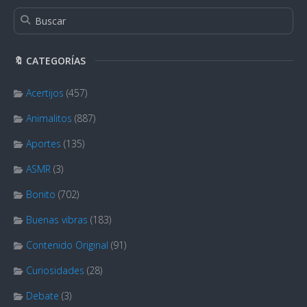
🔖 CATEGORÍAS
Acertijos
(457)
Animalitos
(887)
Aportes
(135)
ASMR
(3)
Bonito
(702)
Buenas vibras
(183)
Contenido Original
(91)
Curiosidades
(28)
Debate
(3)