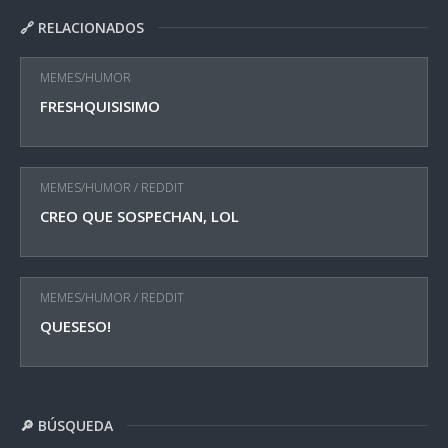
🔗 RELACIONADOS
MEMES/HUMOR
FRESHQUISISIMO
MEMES/HUMOR
/
REDDIT
CREO QUE SOSPECHAN, LOL
MEMES/HUMOR
/
REDDIT
QUESESO!
🔎 BÚSQUEDA