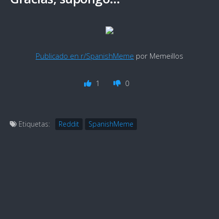
Publicado en r/SpanishMeme
por Memeillos
1
0
Etiquetas:
Reddit
SpanishMeme