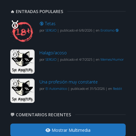
🔥 ENTRADAS POPULARES
🔞 Tetas
por
SERGIO
|
publicado el 6/8/2026
|
en
Erotismo 🔞
Halago/acoso
por
SERGIO
|
publicado el 4/7/2025
|
en
Memes/Humor
Una profesión muy constante
por
El Automático
|
publicado el 31/5/2026
|
en
Reddit
💬 COMENTARIOS RECIENTES
Mostrar Multimedia