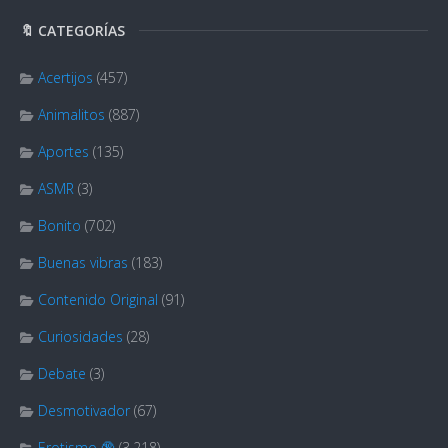
🔖 CATEGORÍAS
Acertijos
(457)
Animalitos
(887)
Aportes
(135)
ASMR
(3)
Bonito
(702)
Buenas vibras
(183)
Contenido Original
(91)
Curiosidades
(28)
Debate
(3)
Desmotivador
(67)
Erotismo 🔞
(3.218)