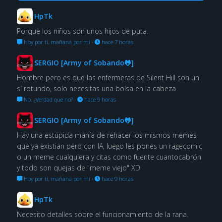
HpTk
Porque los niños son unos hijos de puta.
Hoy por ti, mañana por mí
·
hace 7 horas
SERGIO [Army of Sobando🐸]
Hombre pero es que las enfermeras de Silent Hill son un
sí rotundo, solo necesitas una bolsa en la cabeza
No. ¿Verdad que no?
·
hace 9 horas
SERGIO [Army of Sobando🐸]
Hay una estúpida manía de rehacer los mismos memes
que ya existian pero con IA, luego les pones un ragecomic
o un meme cualquiera y citas como fuente cuantocabrón
y todo son quejas de "meme viejo" XD
Hoy por ti, mañana por mí
·
hace 9 horas
HpTk
Necesito detalles sobre el funcionamiento de la rana.