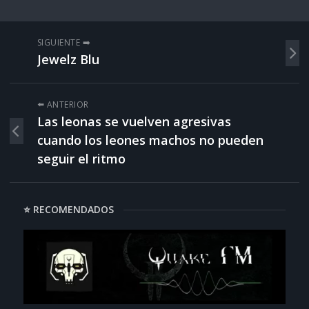
SIGUIENTE ➡️
Jewelz Blu
⬅️ ANTERIOR
Las leonas se vuelven agresivas
cuando los leones machos no pueden
seguir el ritmo
⭐ RECOMENDADOS