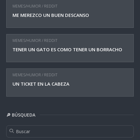
MEMES/HUMOR
/
REDDIT
ME MEREZCO UN BUEN DESCANSO
MEMES/HUMOR
/
REDDIT
TENER UN GATO ES COMO TENER UN BORRACHO
MEMES/HUMOR
/
REDDIT
UN TICKET EN LA CABEZA
🔎 BÚSQUEDA