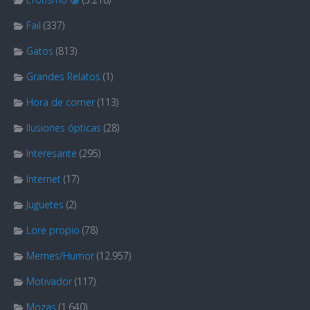
Fail
(337)
Gatos
(813)
Grandes Relatos
(1)
Hora de comer
(113)
Ilusiones ópticas
(28)
Interesante
(295)
Internet
(17)
Juguetes
(2)
Lore propio
(78)
Memes/Humor
(12.957)
Motivador
(117)
Mozas
(1.640)