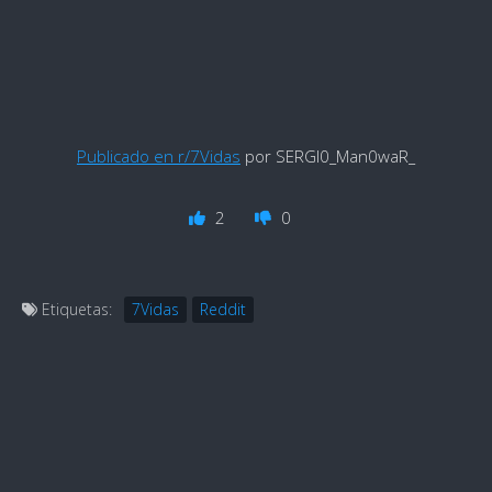
Publicado en r/7Vidas
por SERGI0_Man0waR_
2
0
Etiquetas:
7Vidas
Reddit