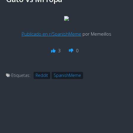
Publicado en r/SpanishMeme
por Memeillos
3
0
Etiquetas:
Reddit
SpanishMeme