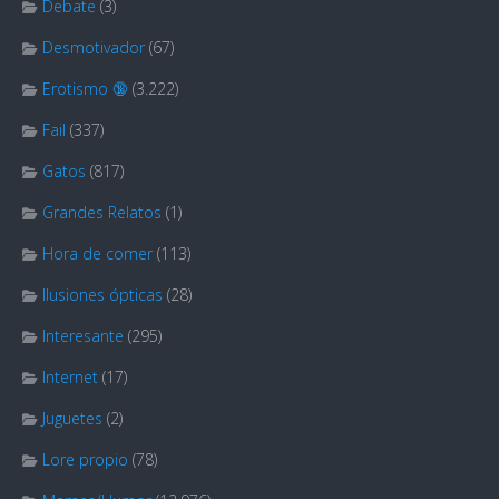
Debate
(3)
Desmotivador
(67)
Erotismo 🔞
(3.222)
Fail
(337)
Gatos
(817)
Grandes Relatos
(1)
Hora de comer
(113)
Ilusiones ópticas
(28)
Interesante
(295)
Internet
(17)
Juguetes
(2)
Lore propio
(78)