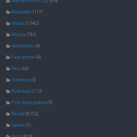
Memes/Humor
(12.976)
Motivador
(117)
Mozas
(1.642)
Música
(781)
Novedades
(4)
Para dormir
(4)
Perú
(62)
Polémico
(3)
Politiqueo
(112)
Post participativo
(3)
Reddit
(8.752)
Salseo
(1)
Skizo
(619)