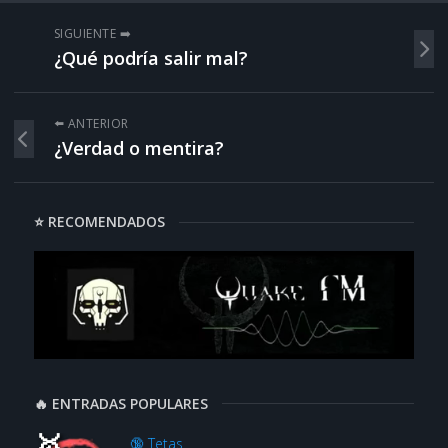
SIGUIENTE ➡️
¿Qué podría salir mal?
⬅️ ANTERIOR
¿Verdad o mentira?
⭐ RECOMENDADOS
🔥 ENTRADAS POPULARES
🔞 Tetas