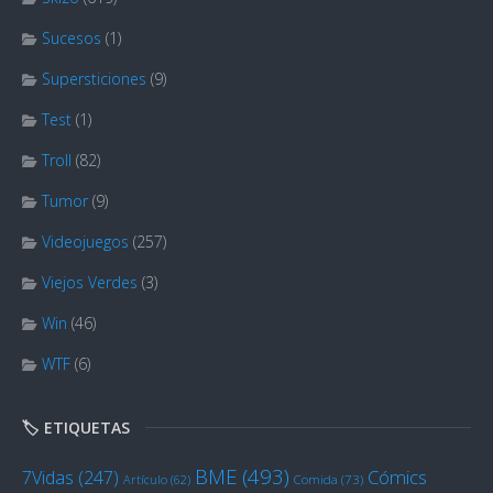
Sucesos
(1)
Supersticiones
(9)
Test
(1)
Troll
(82)
Tumor
(9)
Videojuegos
(257)
Viejos Verdes
(3)
Win
(46)
WTF
(6)
🏷️ ETIQUETAS
BME
(493)
Cómics
7Vidas
(247)
Artículo
(62)
Comida
(73)