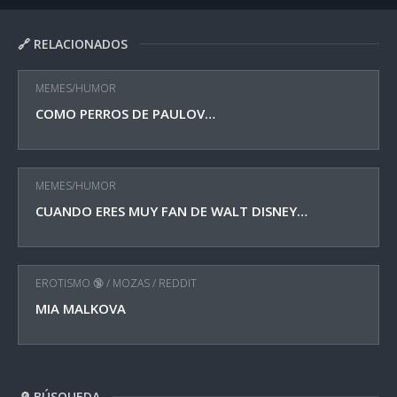
🔗 RELACIONADOS
MEMES/HUMOR
COMO PERROS DE PAULOV…
MEMES/HUMOR
CUANDO ERES MUY FAN DE WALT DISNEY…
EROTISMO 🔞
/
MOZAS
/
REDDIT
MIA MALKOVA
🔎 BÚSQUEDA