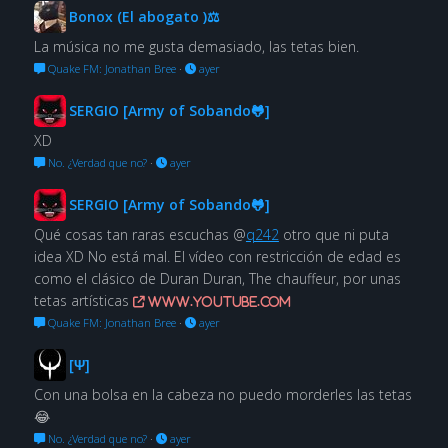
Bonox (El abogato )⚖
La música no me gusta demasiado, las tetas bien.
Quake FM: Jonathan Bree
·
ayer
SERGIO [Army of Sobando🐸]
XD
No. ¿Verdad que no?
·
ayer
SERGIO [Army of Sobando🐸]
Qué cosas tan raras escuchas @
q242
otro que ni puta
idea XD No está mal. El vídeo con restricción de edad es
como el clásico de Duran Duran, The chauffeur, por unas
tetas artísticas
www.youtube.com
Quake FM: Jonathan Bree
·
ayer
[Ψ]
Con una bolsa en la cabeza no puedo morderles las tetas
😂
No. ¿Verdad que no?
·
ayer