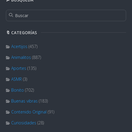
🔖 CATEGORÍAS
Acertijos
(457)
Animalitos
(887)
Aportes
(135)
ASMR
(3)
Bonito
(702)
Buenas vibras
(183)
Contenido Original
(91)
Curiosidades
(28)