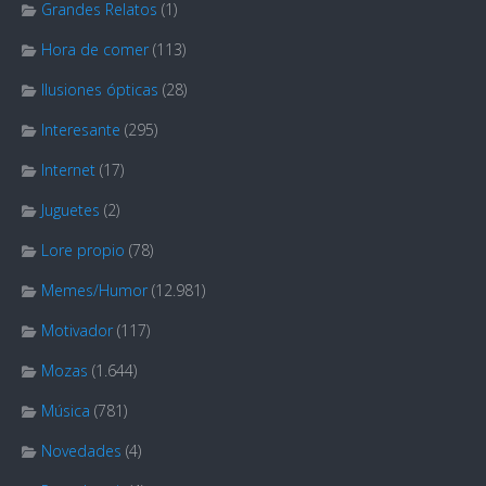
Grandes Relatos
(1)
Hora de comer
(113)
Ilusiones ópticas
(28)
Interesante
(295)
Internet
(17)
Juguetes
(2)
Lore propio
(78)
Memes/Humor
(12.981)
Motivador
(117)
Mozas
(1.644)
Música
(781)
Novedades
(4)