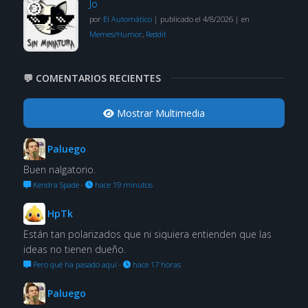
Jo
por
El Automático
|
publicado el 4/8/2026
|
en
Memes/Humor
,
Reddit
💬 COMENTARIOS RECIENTES
Mostrar Multimedia
Paluego
Buen nalgatorio.
Kendra Spade
·
hace 19 minutos
HpTk
Están tan polarizados que ni siquiera entienden que las
ideas no tienen dueño.
Pero qué ha pasado aquí
·
hace 17 horas
Paluego