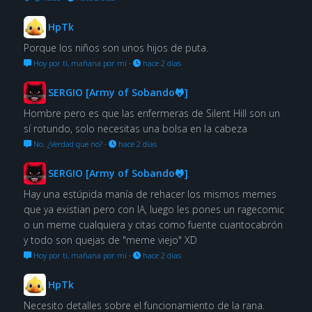
HpTk
Porque los niños son unos hijos de puta.
Hoy por ti, mañana por mí
·
hace 2 días
SERGIO [Army of Sobando🐸]
Hombre pero es que las enfermeras de Silent Hill son un
sí rotundo, solo necesitas una bolsa en la cabeza
No. ¿Verdad que no?
·
hace 2 días
SERGIO [Army of Sobando🐸]
Hay una estúpida manía de rehacer los mismos memes
que ya existian pero con IA, luego les pones un ragecomic
o un meme cualquiera y citas como fuente cuantocabrón
y todo son quejas de "meme viejo" XD
Hoy por ti, mañana por mí
·
hace 2 días
HpTk
Necesito detalles sobre el funcionamiento de la rana.