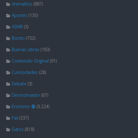
Animalitos
(887)
Aportes
(135)
ASMR
(3)
Bonito
(702)
Buenas vibras
(183)
Contenido Original
(91)
Curiosidades
(28)
Debate
(3)
Desmotivador
(67)
Erotismo 🔞
(3.224)
Fail
(337)
Gatos
(818)