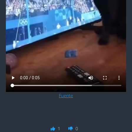
Fuente
1
0