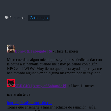
Etiquetas:
Gato negro