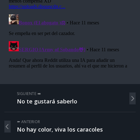
SIGUIENTE ➡️
No te gustará saberlo
⬅️ ANTERIOR
No hay color, viva los caracoles