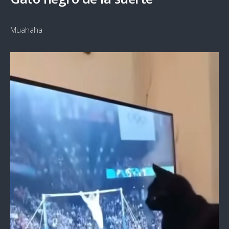
Muahaha