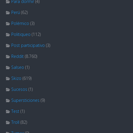
Para dormir
(4)
Perú
(62)
Polémico
(3)
Politiqueo
(112)
Post participativo
(3)
Reddit
(8.760)
Salseo
(1)
Skizo
(619)
Sucesos
(1)
Supersticiones
(9)
Test
(1)
Troll
(82)