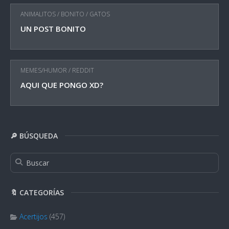
ANIMALITOS
/
BONITO
/
GATOS
UN POST BONITO
MEMES/HUMOR
/
REDDIT
AQUI QUE PONGO XD?
🔎 BÚSQUEDA
🔖 CATEGORÍAS
Acertijos
(457)