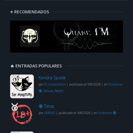
⭐ RECOMENDADOS
🔥 ENTRADAS POPULARES
Kendra Spade
por
El Automático
|
publicado el 9/8/2026
|
en
Erotismo
🔞
,
Mozas
,
Reddit
🔞 Tetas
por
SERGIO
|
publicado el 4/8/2026
|
en
Erotismo 🔞