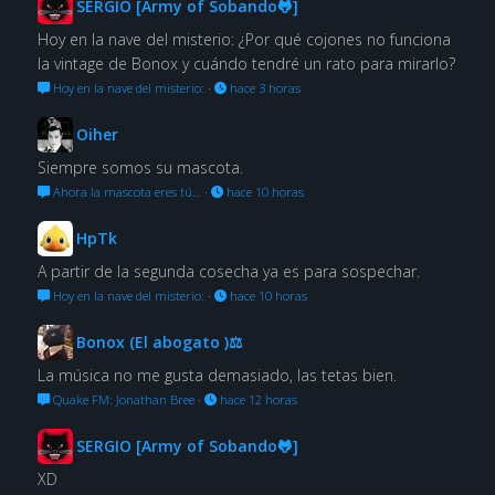
SERGIO [Army of Sobando🐸]
Hoy en la nave del misterio: ¿Por qué cojones no funciona
la vintage de Bonox y cuándo tendré un rato para mirarlo?
Hoy en la nave del misterio:
·
hace 3 horas
Oiher
Siempre somos su mascota.
Ahora la mascota eres tú…
·
hace 10 horas
HpTk
A partir de la segunda cosecha ya es para sospechar.
Hoy en la nave del misterio:
·
hace 10 horas
Bonox (El abogato )⚖
La música no me gusta demasiado, las tetas bien.
Quake FM: Jonathan Bree
·
hace 12 horas
SERGIO [Army of Sobando🐸]
XD