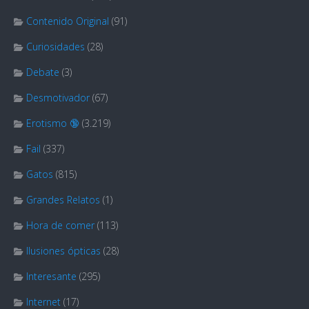
Contenido Original
(91)
Curiosidades
(28)
Debate
(3)
Desmotivador
(67)
Erotismo 🔞
(3.219)
Fail
(337)
Gatos
(815)
Grandes Relatos
(1)
Hora de comer
(113)
Ilusiones ópticas
(28)
Interesante
(295)
Internet
(17)