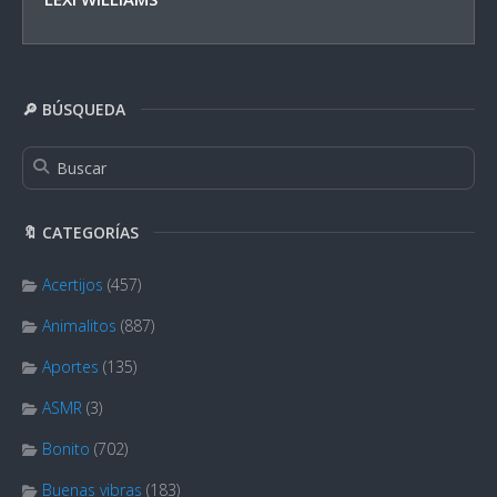
🔎 BÚSQUEDA
🔖 CATEGORÍAS
Acertijos
(457)
Animalitos
(887)
Aportes
(135)
ASMR
(3)
Bonito
(702)
Buenas vibras
(183)