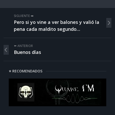
SIGUIENTE ➡️
Pero si yo vine a ver balones y valió la
pena cada maldito segundo…
⬅️ ANTERIOR
Buenos días
⭐ RECOMENDADOS