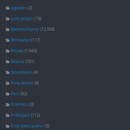
Juguetes
(2)
Lore propio
(78)
Memes/Humor
(12.968)
Motivador
(117)
Mozas
(1.640)
Música
(781)
Novedades
(4)
Para dormir
(4)
Perú
(62)
Polémico
(3)
Politiqueo
(112)
Post participativo
(3)