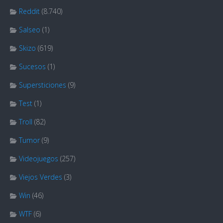
Reddit
(8.740)
Salseo
(1)
Skizo
(619)
Sucesos
(1)
Supersticiones
(9)
Test
(1)
Troll
(82)
Tumor
(9)
Videojuegos
(257)
Viejos Verdes
(3)
Win
(46)
WTF
(6)