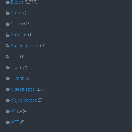
Reddit
(8.777)
Salseo
(1)
Skizo
(619)
Sucesos
(1)
Supersticiones
(9)
Test
(1)
Troll
(82)
Tumor
(9)
Videojuegos
(257)
Viejos Verdes
(3)
Win
(46)
WTF
(6)