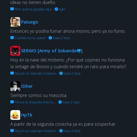
ideas no tienen dueño.
Pero qué ha pasado aquí
·
ayer
Paluego
Entonces yo podría fumar ahora mismo, pero ya no fumo.
Cuándo fuma usted?
·
hace 2 días
SERGIO [Army of Sobando🐸]
Hoy en la nave del misterio: ¿Por qué cojones no funciona
la vintage de Bonox y cuándo tendré un rato para mirarlo?
Hoy en la nave del misterio:
·
hace 2 días
Oiher
Siempre somos su mascota.
Ahora la mascota eres tú…
·
hace 2 días
HpTk
A partir de la segunda cosecha ya es para sospechar.
Hoy en la nave del misterio:
·
hace 2 días