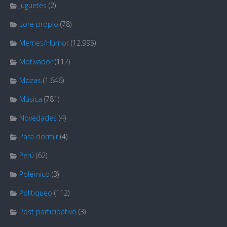
Juguetes
(2)
Lore propio
(78)
Memes/Humor
(12.995)
Motivador
(117)
Mozas
(1.646)
Música
(781)
Novedades
(4)
Para dormir
(4)
Perú
(62)
Polémico
(3)
Politiqueo
(112)
Post participativo
(3)