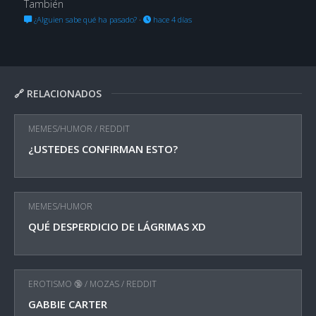
También
¿Alguien sabe qué ha pasado?
·
hace 4 días
🔗 RELACIONADOS
MEMES/HUMOR
/
REDDIT
¿USTEDES CONFIRMAN ESTO?
MEMES/HUMOR
QUÉ DESPERDICIO DE LÁGRIMAS XD
EROTISMO 🔞
/
MOZAS
/
REDDIT
GABBIE CARTER