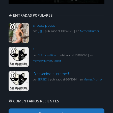
🔥 ENTRADAS POPULARES
El post potito
por
[Q]
|
publicado el 10/8/2026
|
en
Memes/Humor
ª
por
El Automático
|
publicado el 10/8/2026
|
en
Memes/Humor
,
Reddit
¡Bienvenido a internet!
por
SERGIO
|
publicado el 6/5/2024
|
en
Memes/Humor
💬 COMENTARIOS RECIENTES