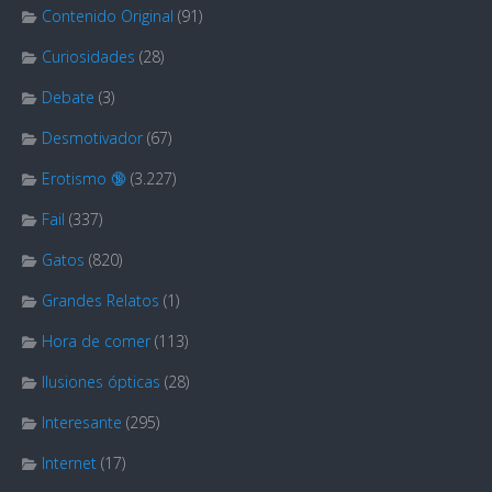
Contenido Original
(91)
Curiosidades
(28)
Debate
(3)
Desmotivador
(67)
Erotismo 🔞
(3.227)
Fail
(337)
Gatos
(820)
Grandes Relatos
(1)
Hora de comer
(113)
Ilusiones ópticas
(28)
Interesante
(295)
Internet
(17)