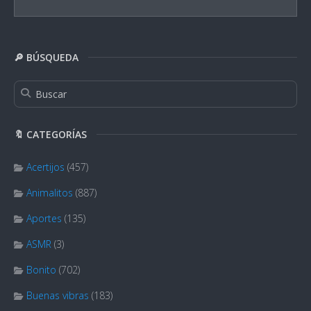
🔎 BÚSQUEDA
🔖 CATEGORÍAS
Acertijos
(457)
Animalitos
(887)
Aportes
(135)
ASMR
(3)
Bonito
(702)
Buenas vibras
(183)