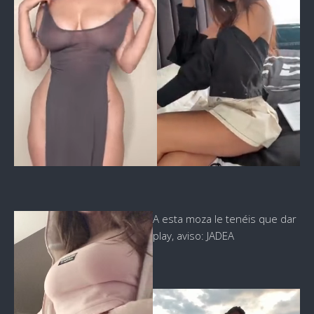
A esta moza le tenéis que dar
play, aviso: JADEA