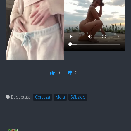
0
0
Etiquetas:
Cerveza
Mola
Sábado