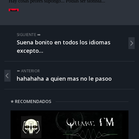
SIGUIENTE ➡️
Suena bonito en todos los idiomas
excepto…
⬅️ ANTERIOR
hahahaha a quien mas no le pasoo
⭐ RECOMENDADOS