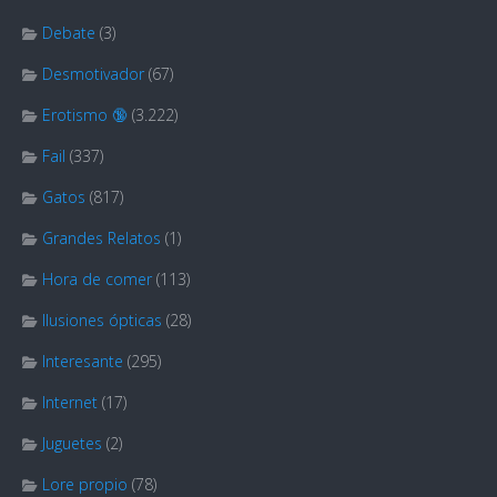
Debate
(3)
Desmotivador
(67)
Erotismo 🔞
(3.222)
Fail
(337)
Gatos
(817)
Grandes Relatos
(1)
Hora de comer
(113)
Ilusiones ópticas
(28)
Interesante
(295)
Internet
(17)
Juguetes
(2)
Lore propio
(78)