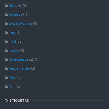
Skizo
(619)
Sucesos
(1)
Supersticiones
(9)
Test
(1)
Troll
(82)
Tumor
(9)
Videojuegos
(257)
Viejos Verdes
(3)
Win
(46)
WTF
(6)
🏷️ ETIQUETAS