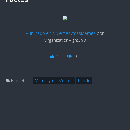
Publicado en r/MemesymasMemes
por
OrganizationRight393
1
0
Etiquetas:
MemesymasMemes
Reddit