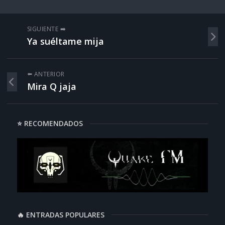
SIGUIENTE ➡️
Ya suéltame mija
⬅️ ANTERIOR
Mira Q jaja
⭐ RECOMENDADOS
🔥 ENTRADAS POPULARES