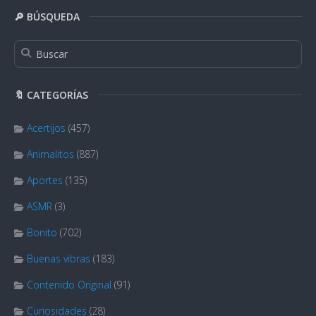
🔎 BÚSQUEDA
🔖 CATEGORÍAS
Acertijos
(457)
Animalitos
(887)
Aportes
(135)
ASMR
(3)
Bonito
(702)
Buenas vibras
(183)
Contenido Original
(91)
Curiosidades
(28)