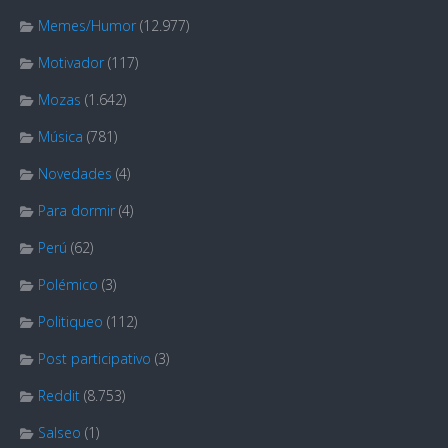
Memes/Humor
(12.977)
Motivador
(117)
Mozas
(1.642)
Música
(781)
Novedades
(4)
Para dormir
(4)
Perú
(62)
Polémico
(3)
Politiqueo
(112)
Post participativo
(3)
Reddit
(8.753)
Salseo
(1)