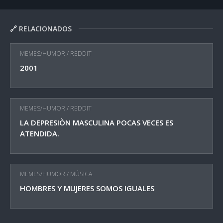
🔗 RELACIONADOS
MEMES/HUMOR
/
REDDIT
2001
MEMES/HUMOR
/
REDDIT
LA DEPRESIÒN MASCULINA POCAS VECES ES
ATENDIDA.
MEMES/HUMOR
/
MÚSICA
HOMBRES Y MUJERES SOMOS IGUALES