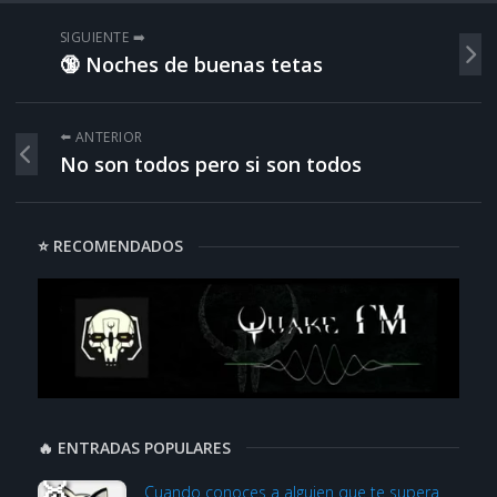
SIGUIENTE ➡️
🔞 Noches de buenas tetas
⬅️ ANTERIOR
No son todos pero si son todos
⭐ RECOMENDADOS
🔥 ENTRADAS POPULARES
Cuando conoces a alguien que te supera