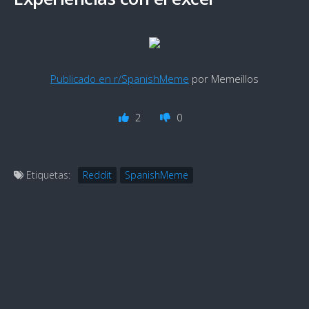
Publicado en r/SpanishMeme
por Memeillos
2
0
Etiquetas:
Reddit
SpanishMeme