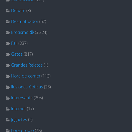
Debate
(3)
Desmotivador
(67)
Erotismo 🔞
(3.224)
Fail
(337)
Gatos
(817)
Grandes Relatos
(1)
Hora de comer
(113)
Ilusiones ópticas
(28)
Interesante
(295)
Internet
(17)
Juguetes
(2)
Lore propio
(78)