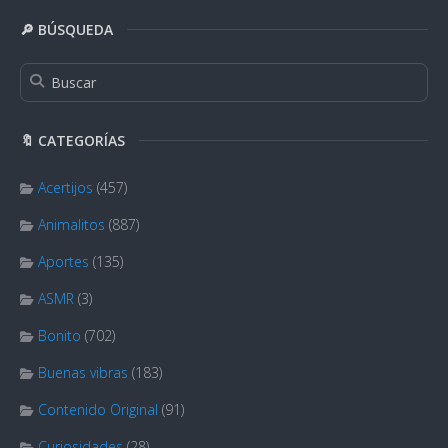
🔎 BÚSQUEDA
🔖 CATEGORÍAS
Acertijos
(457)
Animalitos
(887)
Aportes
(135)
ASMR
(3)
Bonito
(702)
Buenas vibras
(183)
Contenido Original
(91)
Curiosidades
(28)