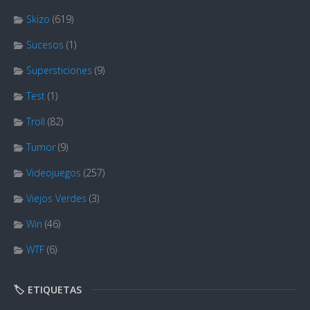
Skizo
(619)
Sucesos
(1)
Supersticiones
(9)
Test
(1)
Troll
(82)
Tumor
(9)
Videojuegos
(257)
Viejos Verdes
(3)
Win
(46)
WTF
(6)
🏷️ ETIQUETAS