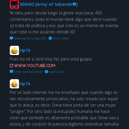
SERGIO [Army of Sobando🐸]
Ni idea, pero desde luego la gente reacciona, 400
comentarios, todo el mundo tiene algo que decir cuando
se trata de política y eso que solo es un meme de mierda
que robé ni me acuerdo dónde XD
Steve cierra la boca XD
·
hace 2 días
HpTk
Pues no sé si será muy fiel, pero está guapa.
www.youtube.com
Creen que funcione?
·
hace 2 días
HpTk
Por un lado internet me ha enseñado que cuando algo es
tan obscenamente provocativo, ha sido creado por aquel
que lo ataca, es decir, Steve tiene pinta de ser una mujer
"progre". Por otro lado la estupidez humana me hace
creer que también es altamente probable que Steve sea y
exista, y de corazón le parezca legítimo reivindicar tamaña