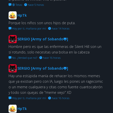
🔞 Tetas
·
hace 5 horas
HpTk
Porque los niños son unos hijos de puta.
Hoy por ti, mañana por mí
·
hace 14 horas
SERGIO [Army of Sobando🐸]
Hombre pero es que las enfermeras de Silent Hill son un
sí rotundo, solo necesitas una bolsa en la cabeza
No. ¿Verdad que no?
·
hace 16 horas
SERGIO [Army of Sobando🐸]
Hay una estúpida manía de rehacer los mismos memes
que ya existian pero con IA, luego les pones un ragecomic
o un meme cualquiera y citas como fuente cuantocabrón
y todo son quejas de "meme viejo" XD
Hoy por ti, mañana por mí
·
hace 16 horas
HpTk