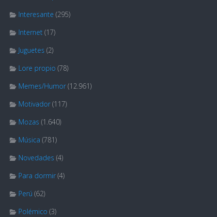
Interesante
(295)
Internet
(17)
Juguetes
(2)
Lore propio
(78)
Memes/Humor
(12.961)
Motivador
(117)
Mozas
(1.640)
Música
(781)
Novedades
(4)
Para dormir
(4)
Perú
(62)
Polémico
(3)