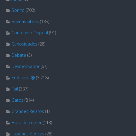
Bonito
(702)
Buenas vibras
(183)
Contenido Original
(91)
Curiosidades
(28)
Debate
(3)
Desmotivador
(67)
Erotismo 🔞
(3.218)
Fail
(337)
Gatos
(814)
Grandes Relatos
(1)
Hora de comer
(113)
Ilusiones ópticas
(28)