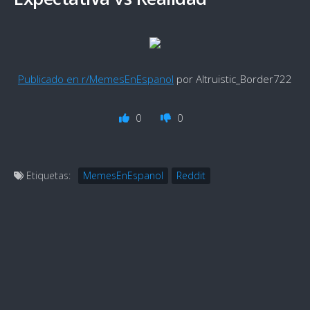
Publicado en r/MemesEnEspanol
por Altruistic_Border722
0
0
Etiquetas:
MemesEnEspanol
Reddit