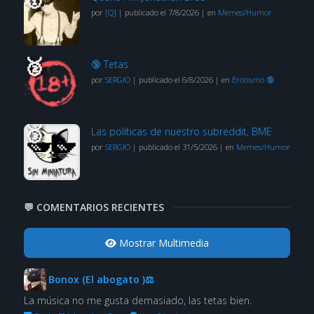
por
[Q]
|
publicado el 7/8/2026
|
en
Memes/Humor
🔞 Tetas
por
SERGIO
|
publicado el 6/8/2026
|
en
Erotismo 🔞
Las políticas de nuestro subreddit, BME
por
SERGIO
|
publicado el 31/5/2026
|
en
Memes/Humor
💬 COMENTARIOS RECIENTES
Mostrar Multimedia
Bonox (El abogato )⚖
La música no me gusta demasiado, las tetas bien.