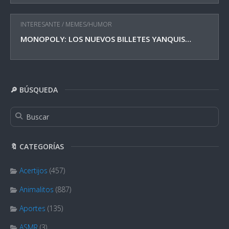
INTERESANTE
/
MEMES/HUMOR
MONOPOLY: LOS NUEVOS BILLETES YANQUIS…
🔎 BÚSQUEDA
🔖 CATEGORÍAS
Acertijos
(457)
Animalitos
(887)
Aportes
(135)
ASMR
(3)