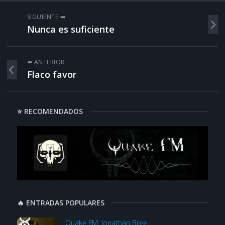
SIGUIENTE ➡️
Nunca es suficiente
⬅️ ANTERIOR
Flaco favor
⭐ RECOMENDADOS
🔥 ENTRADAS POPULARES
Quake FM: Jonathan Bree