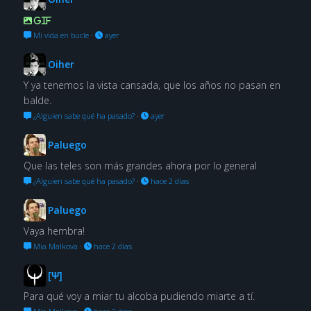
GIF
Mi vida en bucle
·
ayer
Oiher
Y ya tenemos la vista cansada, que los años no pasan en
balde.
¿Alguien sabe qué ha pasado?
·
ayer
Paluego
Que las teles son más grandes ahora por lo general
¿Alguien sabe qué ha pasado?
·
hace 2 días
Paluego
Vaya hembra!
Mia Malkova
·
hace 2 días
[Ψ]
Para qué voy a miar tu alcoba pudiendo miarte a tí.