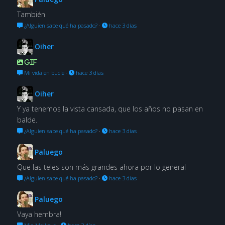
También
¿Alguien sabe qué ha pasado?
·
hace 3 días
Oiher
GIF
Mi vida en bucle
·
hace 3 días
Oiher
Y ya tenemos la vista cansada, que los años no pasan en
balde.
¿Alguien sabe qué ha pasado?
·
hace 3 días
Paluego
Que las teles son más grandes ahora por lo general
¿Alguien sabe qué ha pasado?
·
hace 3 días
Paluego
Vaya hembra!