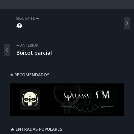
SIGUIENTE ➡️
😭
⬅️ ANTERIOR
Boicot parcial
⭐ RECOMENDADOS
🔥 ENTRADAS POPULARES