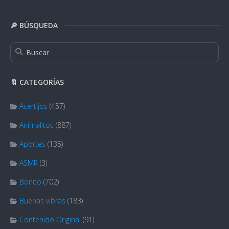
🔎 BÚSQUEDA
🔖 CATEGORÍAS
Acertijos
(457)
Animalitos
(887)
Aportes
(135)
ASMR
(3)
Bonito
(702)
Buenas vibras
(183)
Contenido Original
(91)