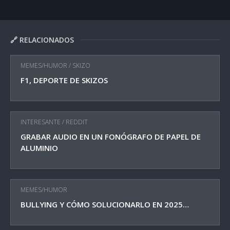
🔗 RELACIONADOS
MEMES/HUMOR
/
SKIZO
F1, DEPORTE DE SKIZOS
INTERESANTE
/
REDDIT
GRABAR AUDIO EN UN FONÓGRAFO DE PAPEL DE
ALUMINIO
MEMES/HUMOR
BULLYING Y CÓMO SOLUCIONARLO EN 2025…