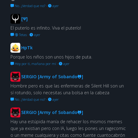
No. ¿Verdad que no?
·
ayer
[Ψ]
El puterío es infinito. Viva el puterío!
🔞 Tetas
·
ayer
HpTk
Porque los niños son unos hijos de puta.
Hoy por ti, mañana por mí
·
ayer
SERGIO [Army of Sobando🐸]
Hombre pero es que las enfermeras de Silent Hill son un
sí rotundo, solo necesitas una bolsa en la cabeza
No. ¿Verdad que no?
·
ayer
SERGIO [Army of Sobando🐸]
Hay una estúpida manía de rehacer los mismos memes
que ya existian pero con IA, luego les pones un ragecomic
o un meme cualquiera y citas como fuente cuantocabrón