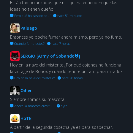
Están tan polarizados que ni siquiera entienden que las
ideas no tienen dueño.
Pero qué ha pasado aquí
·
hace 51 minutos
Paluego
Entonces yo podría fumar ahora mismo, pero ya no fumo.
Cuándo fuma usted?
·
hace 7 horas
SERGIO [Army of Sobando🐸]
Hoy en la nave del misterio: ¿Por qué cojones no funciona
la vintage de Bonox y cuándo tendré un rato para mirarlo?
Hoy en la nave del misterio:
·
hace 20 horas
Oiher
Siempre somos su mascota.
Ahora la mascota eres tú…
·
ayer
HpTk
A partir de la segunda cosecha ya es para sospechar.