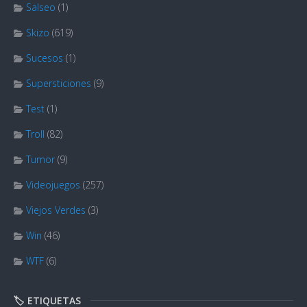
Salseo
(1)
Skizo
(619)
Sucesos
(1)
Supersticiones
(9)
Test
(1)
Troll
(82)
Tumor
(9)
Videojuegos
(257)
Viejos Verdes
(3)
Win
(46)
WTF
(6)
🏷️ ETIQUETAS