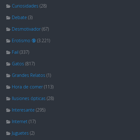
Curiosidades
(28)
Debate
(3)
Desmotivador
(67)
Erotismo 🔞
(3.221)
Fail
(337)
Gatos
(817)
Grandes Relatos
(1)
Hora de comer
(113)
Ilusiones ópticas
(28)
Interesante
(295)
Internet
(17)
Juguetes
(2)