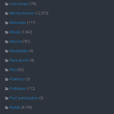
Lore propio
(78)
Memes/Humor
(12.973)
Motivador
(117)
Mozas
(1.642)
Música
(781)
Novedades
(4)
Para dormir
(4)
Perú
(62)
Polémico
(3)
Politiqueo
(112)
Post participativo
(3)
Reddit
(8.749)