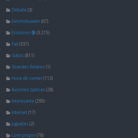
Debate
(3)
Desmotivador
(67)
Erotismo 🔞
(3.215)
Fail
(337)
Gatos
(811)
Grandes Relatos
(1)
Hora de comer
(113)
Ilusiones ópticas
(28)
Interesante
(295)
Internet
(17)
Juguetes
(2)
Lore propio
(78)