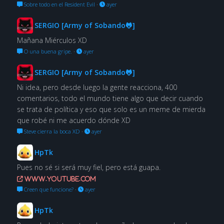
Sobre todo en el Resident Evil
·
ayer
SERGIO [Army of Sobando🐸]
Mañana Miérculos XD
O una buena gripe.
·
ayer
SERGIO [Army of Sobando🐸]
Ni idea, pero desde luego la gente reacciona, 400
comentarios, todo el mundo tiene algo que decir cuando
se trata de política y eso que solo es un meme de mierda
que robé ni me acuerdo dónde XD
Steve cierra la boca XD
·
ayer
HpTk
Pues no sé si será muy fiel, pero está guapa.
www.youtube.com
Creen que funcione?
·
ayer
HpTk