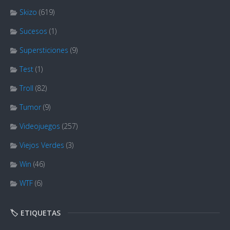
Skizo
(619)
Sucesos
(1)
Supersticiones
(9)
Test
(1)
Troll
(82)
Tumor
(9)
Videojuegos
(257)
Viejos Verdes
(3)
Win
(46)
WTF
(6)
🏷️ ETIQUETAS