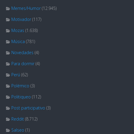
Memes/Humor
(12.945)
Motivador
(117)
Mozas
(1.638)
Música
(781)
Novedades
(4)
Para dormir
(4)
Perú
(62)
Polémico
(3)
Politiqueo
(112)
Post participativo
(3)
Reddit
(8.712)
Salseo
(1)