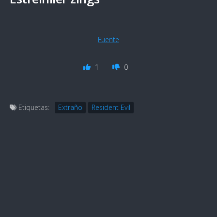
Fuente
1
0
Etiquetas:
Extraño
Resident Evil