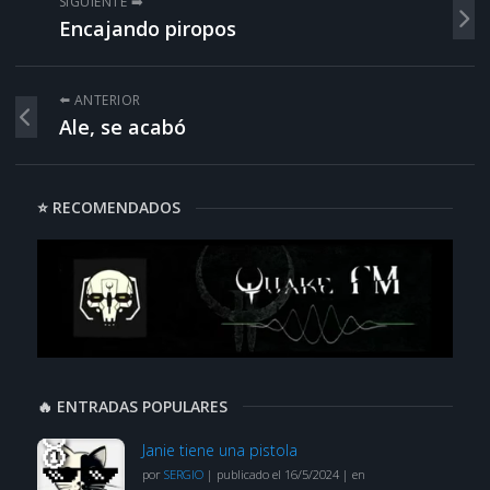
SIGUIENTE ➡️
Encajando piropos
⬅️ ANTERIOR
Ale, se acabó
⭐ RECOMENDADOS
🔥 ENTRADAS POPULARES
Janie tiene una pistola
por
SERGIO
|
publicado el 16/5/2024
|
en