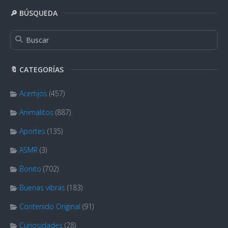
🔎 BÚSQUEDA
🔖 CATEGORÍAS
Acertijos
(457)
Animalitos
(887)
Aportes
(135)
ASMR
(3)
Bonito
(702)
Buenas vibras
(183)
Contenido Original
(91)
Curiosidades
(28)