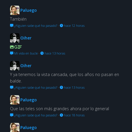
Paluego
También
¿Alguien sabe qué ha pasado?
·
hace 12 horas
Oiher
GIF
Mi vida en bucle
·
hace 13 horas
Oiher
Y ya tenemos la vista cansada, que los años no pasan en
balde.
¿Alguien sabe qué ha pasado?
·
hace 13 horas
Paluego
Que las teles son más grandes ahora por lo general
¿Alguien sabe qué ha pasado?
·
hace 18 horas
Paluego