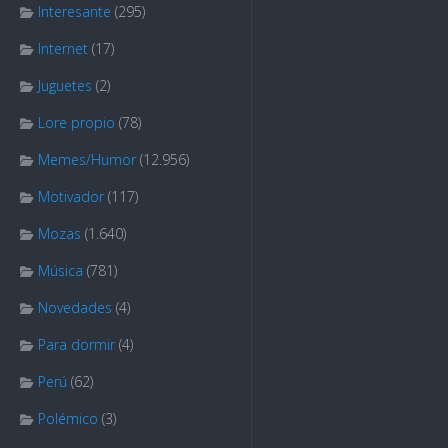
Interesante
(295)
Internet
(17)
Juguetes
(2)
Lore propio
(78)
Memes/Humor
(12.956)
Motivador
(117)
Mozas
(1.640)
Música
(781)
Novedades
(4)
Para dormir
(4)
Perú
(62)
Polémico
(3)