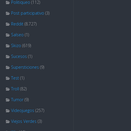
Politiqueo
(112)
Post participativo
(3)
Reddit
(8.727)
Salseo
(1)
Skizo
(619)
Sucesos
(1)
Supersticiones
(9)
Test
(1)
Troll
(82)
Tumor
(9)
Videojuegos
(257)
Viejos Verdes
(3)