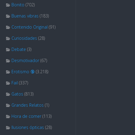
Bonito
(702)
Buenas vibras
(183)
Contenido Original
(91)
Curiosidades
(28)
Debate
(3)
Desmotivador
(67)
Erotismo 🔞
(3.218)
Fail
(337)
Gatos
(813)
Grandes Relatos
(1)
Hora de comer
(113)
Ilusiones ópticas
(28)