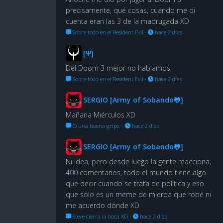
precisamente, qué cosas, cuando me di
cuenta eran las 3 de la madrugada XD
Sobre todo en el Resident Evil
·
hace 2 días
[Ψ]
Del Doom 3 mejor no hablamos.
Sobre todo en el Resident Evil
·
hace 2 días
SERGIO [Army of Sobando🐸]
Mañana Miérculos XD
O una buena gripe.
·
hace 2 días
SERGIO [Army of Sobando🐸]
Ni idea, pero desde luego la gente reacciona,
400 comentarios, todo el mundo tiene algo
que decir cuando se trata de política y eso
que solo es un meme de mierda que robé ni
me acuerdo dónde XD
Steve cierra la boca XD
·
hace 2 días