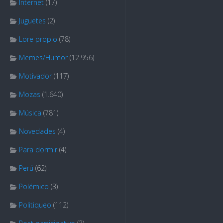
Internet
(17)
Juguetes
(2)
Lore propio
(78)
Memes/Humor
(12.956)
Motivador
(117)
Mozas
(1.640)
Música
(781)
Novedades
(4)
Para dormir
(4)
Perú
(62)
Polémico
(3)
Politiqueo
(112)