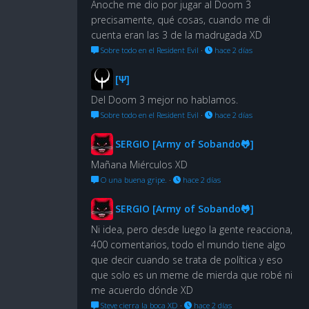
Anoche me dio por jugar al Doom 3
precisamente, qué cosas, cuando me di
cuenta eran las 3 de la madrugada XD
Sobre todo en el Resident Evil
·
hace 2 días
[Ψ]
Del Doom 3 mejor no hablamos.
Sobre todo en el Resident Evil
·
hace 2 días
SERGIO [Army of Sobando🐸]
Mañana Miérculos XD
O una buena gripe.
·
hace 2 días
SERGIO [Army of Sobando🐸]
Ni idea, pero desde luego la gente reacciona,
400 comentarios, todo el mundo tiene algo
que decir cuando se trata de política y eso
que solo es un meme de mierda que robé ni
me acuerdo dónde XD
Steve cierra la boca XD
·
hace 2 días