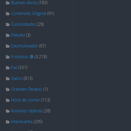
Buenas vibras
(183)
Contenido Original
(91)
Curiosidades
(28)
Debate
(3)
Desmotivador
(67)
Erotismo 🔞
(3.218)
Fail
(337)
Gatos
(813)
Grandes Relatos
(1)
Hora de comer
(113)
Ilusiones ópticas
(28)
Interesante
(295)