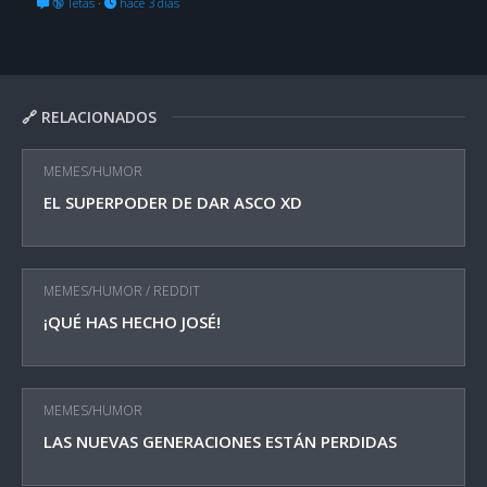
🔞 Tetas
·
hace 3 días
🔗 RELACIONADOS
MEMES/HUMOR
EL SUPERPODER DE DAR ASCO XD
MEMES/HUMOR
/
REDDIT
¡QUÉ HAS HECHO JOSÉ!
MEMES/HUMOR
LAS NUEVAS GENERACIONES ESTÁN PERDIDAS