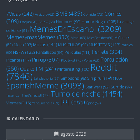
BME
(485)
Cómics
7Vidas
(242)
Artículo
(62)
Comida
(73)
(309)
Humor Negro
(108)
Hombres
(90)
La vintage
Drojas
(70)
FALSO
(63)
MemesEnEspanol
(3209)
de Bonox
(81)
MemesymasMemes
(330)
Miérculos
Metal
(63)
MiedOctubre
(60)
Mozas
(141)
Mola
(107)
MUSITETAS
(117)
(83)
MUSICULOS
(93)
música
Perrete
(304)
NSFW
(122)
Películas
(111)
Pantallazos
(94)
(60)
Porculación
Pin up
(307)
Picante
(117)
Plot twist
(75)
Pollas
(63)
Reddit
(350)
Quake FM
(241)
r/Interesting
(100)
(7846)
Sin pirulís [Ψ]
(105)
Simpsons
(98)
Satisfactorio
(67)
SpanishMeme
(3093)
Star Wars
(92)
Surtido
(97)
Turno de noche
(1454)
Tessa
(63)
That's racist!
(77)
[Ψ]
(585)
Viernes
(116)
Yanquilandia
(59)
Épico
(59)
📅 CALENDARIO
agosto 2026