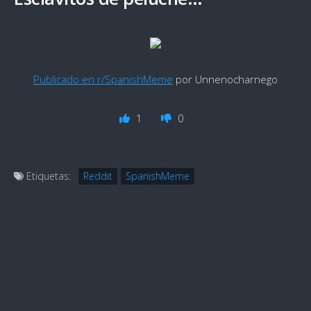
Publicado en r/SpanishMeme
por Unnenocharnego
1
0
Etiquetas:
Reddit
SpanishMeme