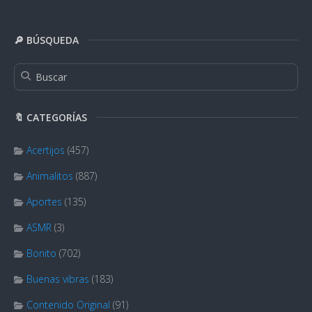
🔎 BÚSQUEDA
🔖 CATEGORÍAS
Acertijos
(457)
Animalitos
(887)
Aportes
(135)
ASMR
(3)
Bonito
(702)
Buenas vibras
(183)
Contenido Original
(91)