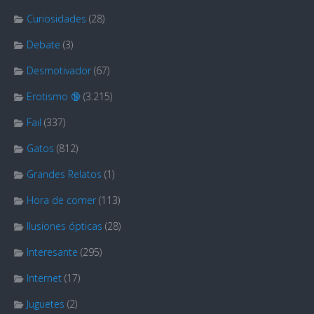
Curiosidades
(28)
Debate
(3)
Desmotivador
(67)
Erotismo 🔞
(3.215)
Fail
(337)
Gatos
(812)
Grandes Relatos
(1)
Hora de comer
(113)
Ilusiones ópticas
(28)
Interesante
(295)
Internet
(17)
Juguetes
(2)