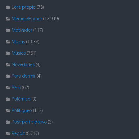
Lore propio
(78)
Memes/Humor
(12.949)
Motivador
(117)
Mozas
(1.638)
Música
(781)
Novedades
(4)
Para dormir
(4)
Perú
(62)
Polémico
(3)
Politiqueo
(112)
Post participativo
(3)
Reddit
(8.717)