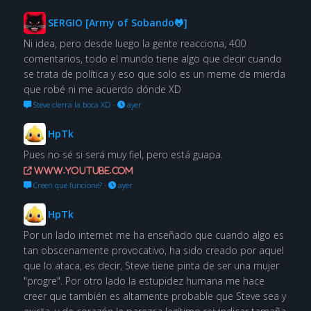
SERGIO [Army of Sobando🐸]
Ni idea, pero desde luego la gente reacciona, 400
comentarios, todo el mundo tiene algo que decir cuando
se trata de política y eso que solo es un meme de mierda
que robé ni me acuerdo dónde XD
Steve cierra la boca XD
·
ayer
HpTk
Pues no sé si será muy fiel, pero está guapa.
www.youtube.com
Creen que funcione?
·
ayer
HpTk
Por un lado internet me ha enseñado que cuando algo es
tan obscenamente provocativo, ha sido creado por aquel
que lo ataca, es decir, Steve tiene pinta de ser una mujer
"progre". Por otro lado la estupidez humana me hace
creer que también es altamente probable que Steve sea y