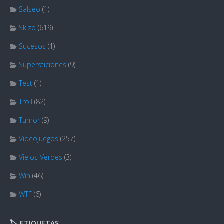
Salseo
(1)
Skizo
(619)
Sucesos
(1)
Supersticiones
(9)
Test
(1)
Troll
(82)
Tumor
(9)
Videojuegos
(257)
Viejos Verdes
(3)
Win
(46)
WTF
(6)
🏷️ ETIQUETAS