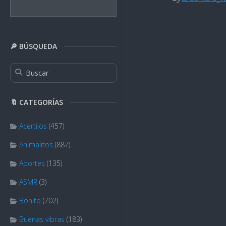
🔎 BÚSQUEDA
🔖 CATEGORÍAS
Acertijos
(457)
Animalitos
(887)
Aportes
(135)
ASMR
(3)
Bonito
(702)
Buenas vibras
(183)