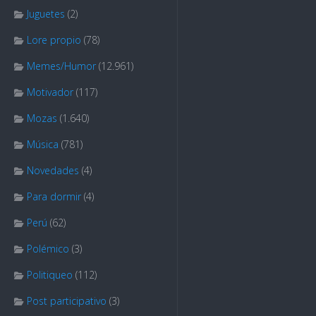
Juguetes
(2)
Lore propio
(78)
Memes/Humor
(12.961)
Motivador
(117)
Mozas
(1.640)
Música
(781)
Novedades
(4)
Para dormir
(4)
Perú
(62)
Polémico
(3)
Politiqueo
(112)
Post participativo
(3)