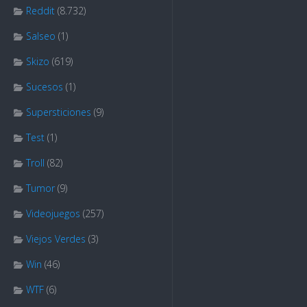
Reddit
(8.732)
Salseo
(1)
Skizo
(619)
Sucesos
(1)
Supersticiones
(9)
Test
(1)
Troll
(82)
Tumor
(9)
Videojuegos
(257)
Viejos Verdes
(3)
Win
(46)
WTF
(6)