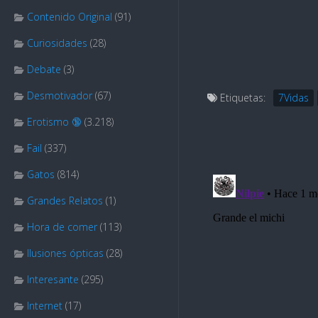
Contenido Original
(91)
Curiosidades
(28)
Debate
(3)
Desmotivador
(67)
Etiquetas:
7Vidas
Erotismo 🔞
(3.218)
Fail
(337)
Gatos
(814)
Grandes Relatos
(1)
Hora de comer
(113)
Ilusiones ópticas
(28)
Interesante
(295)
Internet
(17)