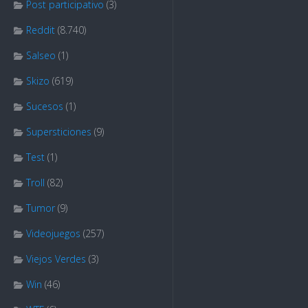
Post participativo
(3)
Reddit
(8.740)
Salseo
(1)
Skizo
(619)
Sucesos
(1)
Supersticiones
(9)
Test
(1)
Troll
(82)
Tumor
(9)
Videojuegos
(257)
Viejos Verdes
(3)
Win
(46)