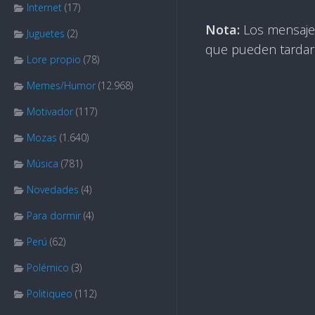
Internet
(17)
Nota:
Los mensajes
Juguetes
(2)
que pueden tardar
Lore propio
(78)
Memes/Humor
(12.968)
Motivador
(117)
Mozas
(1.640)
Música
(781)
Novedades
(4)
Para dormir
(4)
Perú
(62)
Polémico
(3)
Politiqueo
(112)