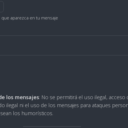
s que aparezca en tu mensaje
de los mensajes
: No se permitirá el uso ilegal, acceso 
o ilegal ni el uso de los mensajes para ataques person
 sean los humorísticos.