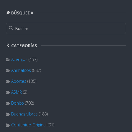
🔎 BÚSQUEDA
🔖 CATEGORÍAS
Acertijos
(457)
Animalitos
(887)
Aportes
(135)
ASMR
(3)
Bonito
(702)
Buenas vibras
(183)
Contenido Original
(91)