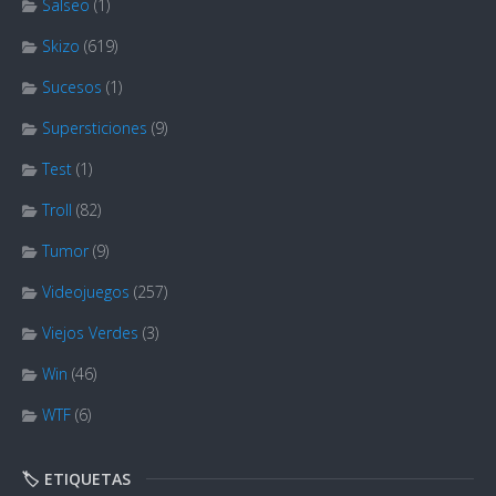
Salseo
(1)
Skizo
(619)
Sucesos
(1)
Supersticiones
(9)
Test
(1)
Troll
(82)
Tumor
(9)
Videojuegos
(257)
Viejos Verdes
(3)
Win
(46)
WTF
(6)
🏷️ ETIQUETAS