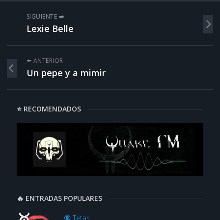
SIGUIENTE ➡️
Lexie Belle
⬅️ ANTERIOR
Un pepe y a mimir
⭐ RECOMENDADOS
🔥 ENTRADAS POPULARES
🔞 Tetas