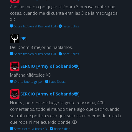
Anoche me dio por jugar al Doom 3 precisamente, qué
cosas, cuando me di cuenta eran las 3 de la madrugada
XD
Sobre todo en el Resident Evil
·
hace 3 días
[Ψ]
Del Doom 3 mejor no hablamos.
Sobre todo en el Resident Evil
·
hace 3 días
SERGIO [Army of Sobando🐸]
Mañana Miérculos XD
O una buena gripe.
·
hace 3 días
SERGIO [Army of Sobando🐸]
Ni idea, pero desde luego la gente reacciona, 400
comentarios, todo el mundo tiene algo que decir cuando
se trata de política y eso que solo es un meme de mierda
que robé ni me acuerdo dónde XD
Steve cierra la boca XD
·
hace 3 días