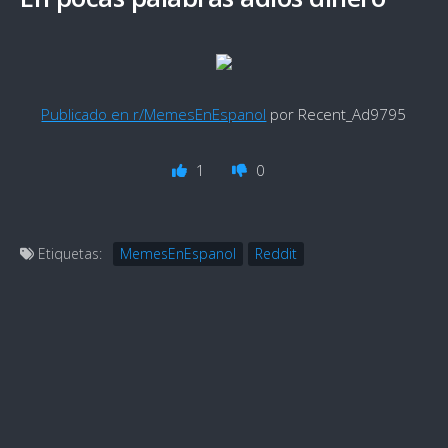
Publicado en r/MemesEnEspanol
por Recent_Ad9795
1
0
Etiquetas:
MemesEnEspanol
Reddit