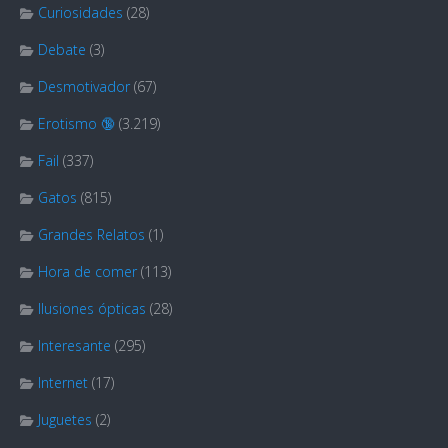
Curiosidades
(28)
Debate
(3)
Desmotivador
(67)
Erotismo 🔞
(3.219)
Fail
(337)
Gatos
(815)
Grandes Relatos
(1)
Hora de comer
(113)
Ilusiones ópticas
(28)
Interesante
(295)
Internet
(17)
Juguetes
(2)