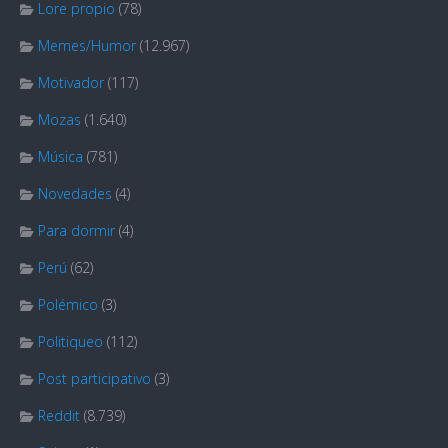
Lore propio
(78)
Memes/Humor
(12.967)
Motivador
(117)
Mozas
(1.640)
Música
(781)
Novedades
(4)
Para dormir
(4)
Perú
(62)
Polémico
(3)
Politiqueo
(112)
Post participativo
(3)
Reddit
(8.739)