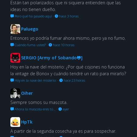
Están tan polarizados que ni siquiera entienden que las
ideas no tienen dueño.
Pero qué ha pasado aquí
·
hace 3 horas
Paluego
Entonces yo podría fumar ahora mismo, pero ya no fumo.
Cuándo fuma usted?
·
hace 10 horas
SERGIO [Army of Sobando🐸]
Hoy en la nave del misterio: ¿Por qué cojones no funciona
la vintage de Bonox y cuándo tendré un rato para mirarlo?
Hoy en la nave del misterio:
·
hace 23 horas
Oiher
Siempre somos su mascota.
Ahora la mascota eres tú…
·
ayer
HpTk
A partir de la segunda cosecha ya es para sospechar.