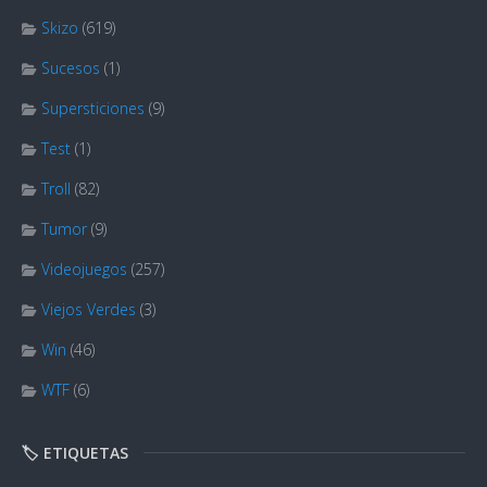
Skizo
(619)
Sucesos
(1)
Supersticiones
(9)
Test
(1)
Troll
(82)
Tumor
(9)
Videojuegos
(257)
Viejos Verdes
(3)
Win
(46)
WTF
(6)
🏷️ ETIQUETAS