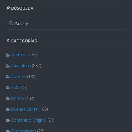
🔎 BÚSQUEDA
🔖 CATEGORÍAS
Acertijos
(457)
Animalitos
(887)
Aportes
(135)
ASMR
(3)
Bonito
(702)
Buenas vibras
(183)
Contenido Original
(91)
Curiosidades
(28)