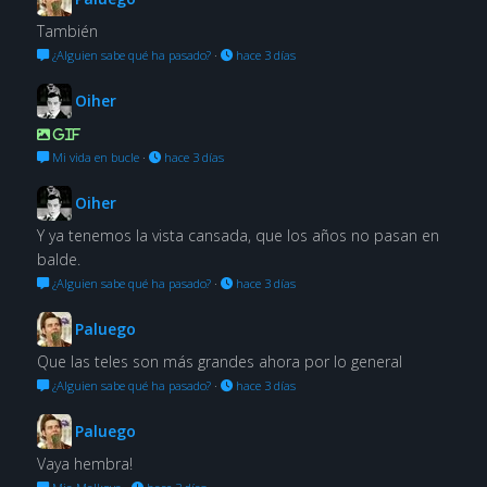
También
¿Alguien sabe qué ha pasado?
·
hace 3 días
Oiher
GIF
Mi vida en bucle
·
hace 3 días
Oiher
Y ya tenemos la vista cansada, que los años no pasan en
balde.
¿Alguien sabe qué ha pasado?
·
hace 3 días
Paluego
Que las teles son más grandes ahora por lo general
¿Alguien sabe qué ha pasado?
·
hace 3 días
Paluego
Vaya hembra!