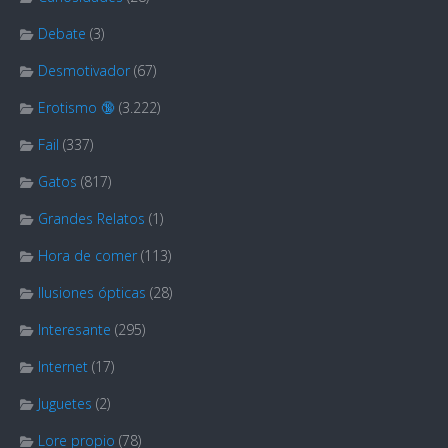
Debate
(3)
Desmotivador
(67)
Erotismo 🔞
(3.222)
Fail
(337)
Gatos
(817)
Grandes Relatos
(1)
Hora de comer
(113)
Ilusiones ópticas
(28)
Interesante
(295)
Internet
(17)
Juguetes
(2)
Lore propio
(78)