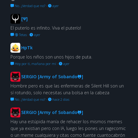
No. ¿Verdad que no?
·
ayer
[Ψ]
El puterío es infinito. Viva el puterío!
🔞 Tetas
·
ayer
HpTk
Porque los niños son unos hijos de puta.
Hoy por ti, mañana por mí
·
ayer
SERGIO [Army of Sobando🐸]
Hombre pero es que las enfermeras de Silent Hill son un
sí rotundo, solo necesitas una bolsa en la cabeza
No. ¿Verdad que no?
·
hace 2 días
SERGIO [Army of Sobando🐸]
Hay una estúpida manía de rehacer los mismos memes
que ya existian pero con IA, luego les pones un ragecomic
o un meme cualquiera y citas como fuente cuantocabrón