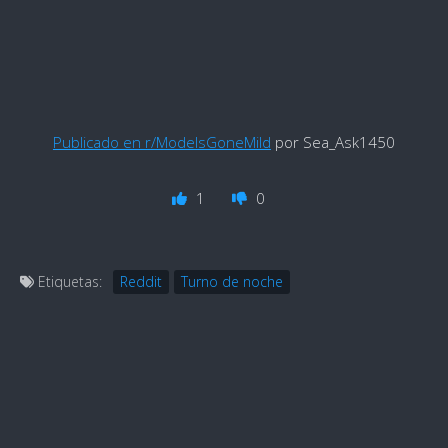
Publicado en r/ModelsGoneMild
por Sea_Ask1450
1
0
Etiquetas:
Reddit
Turno de noche