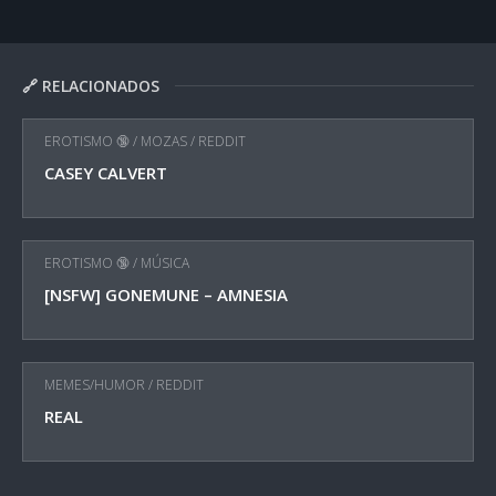
🔗 RELACIONADOS
EROTISMO 🔞
/
MOZAS
/
REDDIT
CASEY CALVERT
EROTISMO 🔞
/
MÚSICA
[NSFW] GONEMUNE – AMNESIA
MEMES/HUMOR
/
REDDIT
REAL