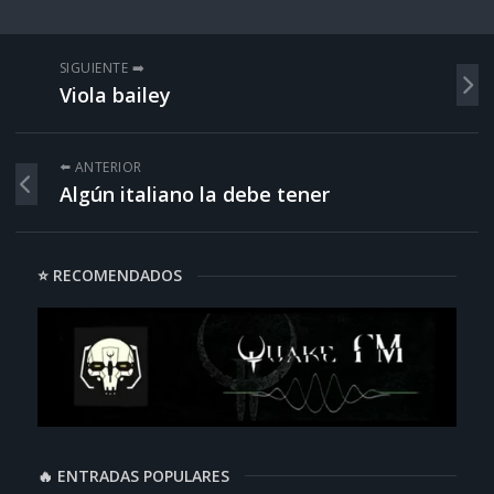
SIGUIENTE ➡️
Viola bailey
⬅️ ANTERIOR
Algún italiano la debe tener
⭐ RECOMENDADOS
🔥 ENTRADAS POPULARES