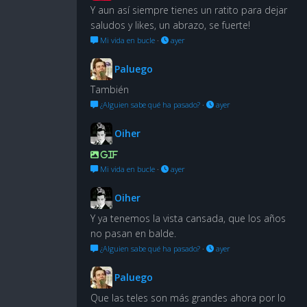
Y aun así siempre tienes un ratito para dejar
saludos y likes, un abrazo, se fuerte!
Mi vida en bucle
·
ayer
Paluego
También
¿Alguien sabe qué ha pasado?
·
ayer
Oiher
GIF
Mi vida en bucle
·
ayer
Oiher
Y ya tenemos la vista cansada, que los años
no pasan en balde.
¿Alguien sabe qué ha pasado?
·
ayer
Paluego
Que las teles son más grandes ahora por lo