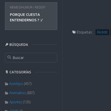
MEMES/HUMOR
/
REDDIT
PORQUE CUESTA
ENTENDERNOS ? :/
Etiquetas:
Reddit
🔎 BÚSQUEDA
🔖 CATEGORÍAS
Acertijos
(457)
Animalitos
(887)
Aportes
(135)