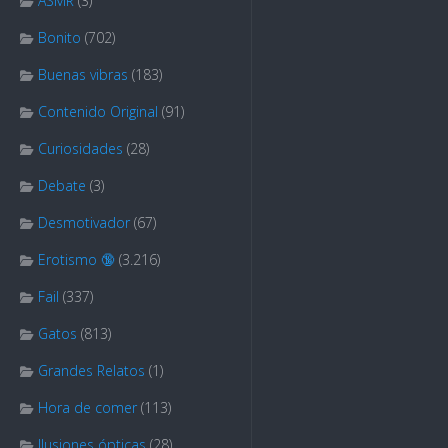
ASMR
(3)
Bonito
(702)
Buenas vibras
(183)
Contenido Original
(91)
Curiosidades
(28)
Debate
(3)
Desmotivador
(67)
Erotismo 🔞
(3.216)
Fail
(337)
Gatos
(813)
Grandes Relatos
(1)
Hora de comer
(113)
Ilusiones ópticas
(28)