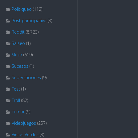
Politiqueo
(112)
Post participativo
(3)
Reddit
(8.723)
Salseo
(1)
Skizo
(619)
Sucesos
(1)
Supersticiones
(9)
Test
(1)
Troll
(82)
Tumor
(9)
Videojuegos
(257)
Viejos Verdes
(3)