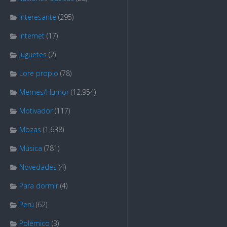
Interesante
(295)
Internet
(17)
Juguetes
(2)
Lore propio
(78)
Memes/Humor
(12.954)
Motivador
(117)
Mozas
(1.638)
Música
(781)
Novedades
(4)
Para dormir
(4)
Perú
(62)
Polémico
(3)