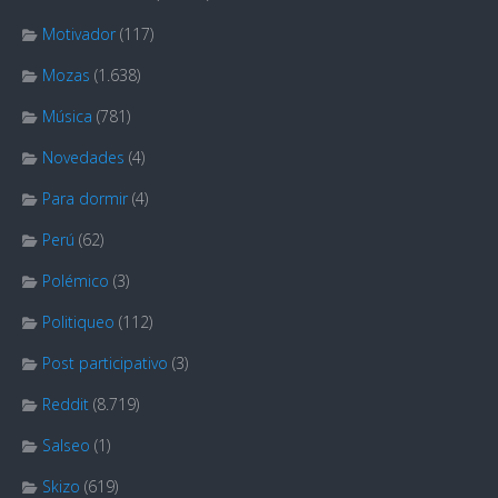
Motivador
(117)
Mozas
(1.638)
Música
(781)
Novedades
(4)
Para dormir
(4)
Perú
(62)
Polémico
(3)
Politiqueo
(112)
Post participativo
(3)
Reddit
(8.719)
Salseo
(1)
Skizo
(619)