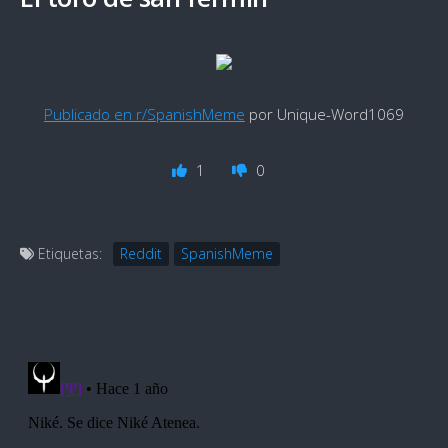
Publicado en r/SpanishMeme
por Unique-Word1069
1
0
Etiquetas:
Reddit
SpanishMeme