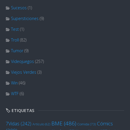
Sucesos
(1)
Supersticiones
(9)
Test
(1)
Troll
(82)
Tumor
(9)
Videojuegos
(257)
Viejos Verdes
(3)
Win
(46)
WTF
(6)
🏷️ ETIQUETAS
BME
(486)
Cómics
7Vidas
(242)
Artículo
(62)
Comida
(73)