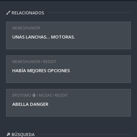
🔗 RELACIONADOS
MEMES/HUMOR
UNAS LANCHAS… MOTORAS.
MEMES/HUMOR
/
REDDIT
HABÍA MEJORES OPCIONES
EROTISMO 🔞
/
MOZAS
/
REDDIT
ABELLA DANGER
🔎 BÚSQUEDA