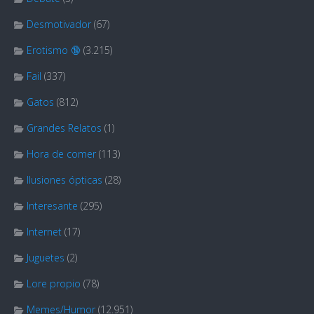
Desmotivador
(67)
Erotismo 🔞
(3.215)
Fail
(337)
Gatos
(812)
Grandes Relatos
(1)
Hora de comer
(113)
Ilusiones ópticas
(28)
Interesante
(295)
Internet
(17)
Juguetes
(2)
Lore propio
(78)
Memes/Humor
(12.951)