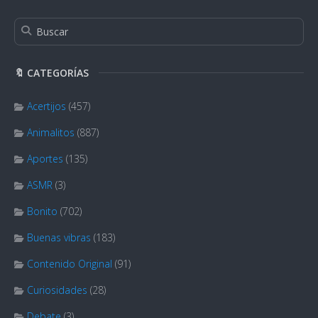
🔖 CATEGORÍAS
Acertijos
(457)
Animalitos
(887)
Aportes
(135)
ASMR
(3)
Bonito
(702)
Buenas vibras
(183)
Contenido Original
(91)
Curiosidades
(28)
Debate
(3)