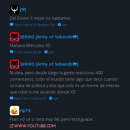
[Ψ]
Del Doom 3 mejor no hablamos.
Sobre todo en el Resident Evil
·
ayer
SERGIO [Army of Sobando🐸]
Mañana Miérculos XD
O una buena gripe.
·
ayer
SERGIO [Army of Sobando🐸]
Ni idea, pero desde luego la gente reacciona, 400
comentarios, todo el mundo tiene algo que decir cuando
se trata de política y eso que solo es un meme de mierda
que robé ni me acuerdo dónde XD
Steve cierra la boca XD
·
ayer
HpTk
Pues no sé si será muy fiel, pero está guapa.
www.youtube.com