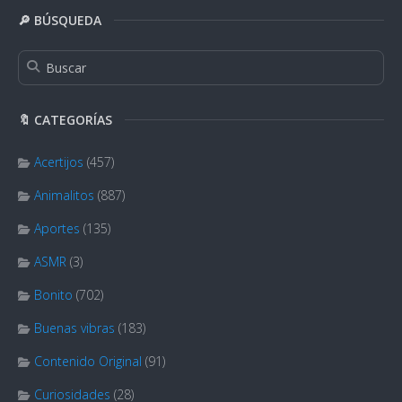
🔎 BÚSQUEDA
🔖 CATEGORÍAS
Acertijos
(457)
Animalitos
(887)
Aportes
(135)
ASMR
(3)
Bonito
(702)
Buenas vibras
(183)
Contenido Original
(91)
Curiosidades
(28)