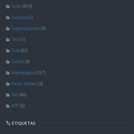
Skizo
(619)
Sucesos
(1)
Supersticiones
(9)
Test
(1)
Troll
(82)
Tumor
(9)
Videojuegos
(257)
Viejos Verdes
(3)
Win
(46)
WTF
(6)
🏷️ ETIQUETAS