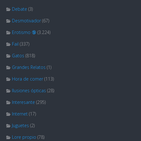
Debate
(3)
Desmotivador
(67)
Erotismo 🔞
(3.224)
Fail
(337)
Gatos
(818)
Grandes Relatos
(1)
Hora de comer
(113)
Ilusiones ópticas
(28)
Interesante
(295)
Internet
(17)
Juguetes
(2)
Lore propio
(78)