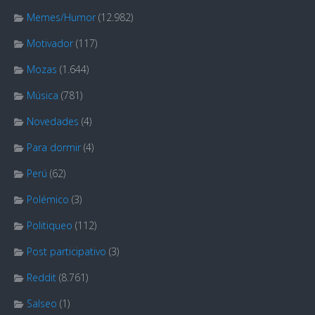
Memes/Humor
(12.982)
Motivador
(117)
Mozas
(1.644)
Música
(781)
Novedades
(4)
Para dormir
(4)
Perú
(62)
Polémico
(3)
Politiqueo
(112)
Post participativo
(3)
Reddit
(8.761)
Salseo
(1)