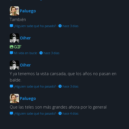
Paluego
También
¿Alguien sabe qué ha pasado?
·
hace 3 días
Oiher
GIF
Mi vida en bucle
·
hace 3 días
Oiher
Y ya tenemos la vista cansada, que los años no pasan en
balde.
¿Alguien sabe qué ha pasado?
·
hace 3 días
Paluego
Que las teles son más grandes ahora por lo general
¿Alguien sabe qué ha pasado?
·
hace 4 días