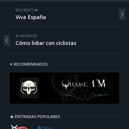
SIGUIENTE ➡️
Viva España
⬅️ ANTERIOR
Cómo lidiar con ciclistas
⭐ RECOMENDADOS
🔥 ENTRADAS POPULARES
🔞 Tetas