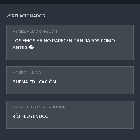
🔗 RELACIONADOS
MEMES/HUMOR
/
REDDIT
LOS EMOS YA NO PARECEN TAN RAROS COMO
ANTES 😂
MEMES/HUMOR
BUENA EDUCACIÓN
ANIMALITOS
/
MEMES/HUMOR
RÍO FLUYENDO…