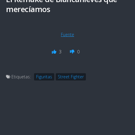
merecíamos
Fuente
3
0
Etiquetas:
Figuritas
Street Fighter