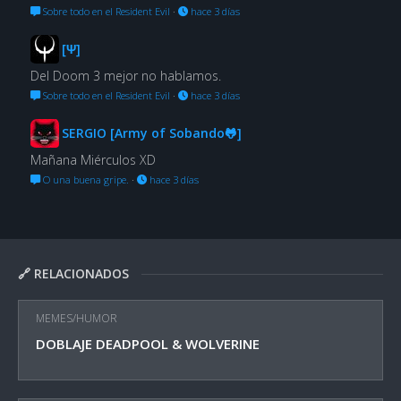
Sobre todo en el Resident Evil
·
hace 3 días
[Ψ]
Del Doom 3 mejor no hablamos.
Sobre todo en el Resident Evil
·
hace 3 días
SERGIO [Army of Sobando🐸]
Mañana Miérculos XD
O una buena gripe.
·
hace 3 días
🔗 RELACIONADOS
MEMES/HUMOR
DOBLAJE DEADPOOL & WOLVERINE