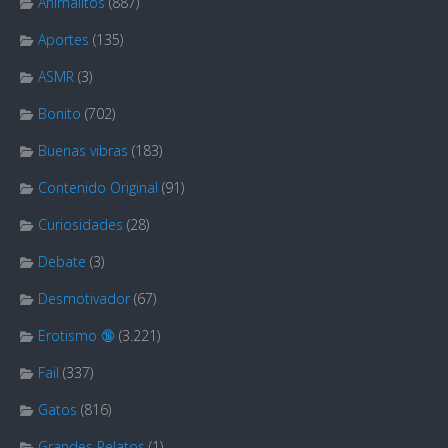
Animalitos
(887)
Aportes
(135)
ASMR
(3)
Bonito
(702)
Buenas vibras
(183)
Contenido Original
(91)
Curiosidades
(28)
Debate
(3)
Desmotivador
(67)
Erotismo 🔞
(3.221)
Fail
(337)
Gatos
(816)
Grandes Relatos
(1)