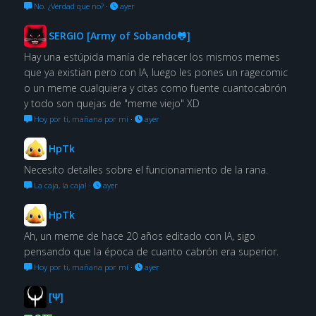
No. ¿Verdad que no?
·
ayer
SERGIO [Army of Sobando🐸]
Hay una estúpida manía de rehacer los mismos memes
que ya existian pero con IA, luego les pones un ragecomic
o un meme cualquiera y citas como fuente cuantocabrón
y todo son quejas de "meme viejo" XD
Hoy por ti, mañana por mí
·
ayer
HpTk
Necesito detalles sobre el funcionamiento de la rana.
La caja, la caja!
·
ayer
HpTk
Ah, un meme de hace 20 años editado con IA, sigo
pensando que la época de cuanto cabrón era superior.
Hoy por ti, mañana por mí
·
ayer
[Ψ]