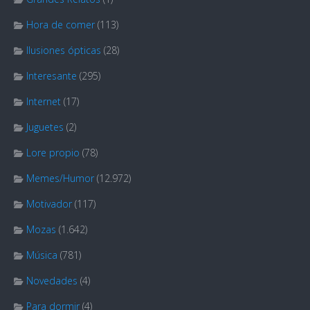
Hora de comer
(113)
Ilusiones ópticas
(28)
Interesante
(295)
Internet
(17)
Juguetes
(2)
Lore propio
(78)
Memes/Humor
(12.972)
Motivador
(117)
Mozas
(1.642)
Música
(781)
Novedades
(4)
Para dormir
(4)