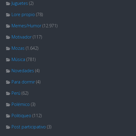
Juguetes
(2)
Lore propio
(78)
Memes/Humor
(12.971)
Motivador
(117)
Mozas
(1.642)
Música
(781)
Novedades
(4)
Para dormir
(4)
Perú
(62)
Polémico
(3)
Politiqueo
(112)
Post participativo
(3)