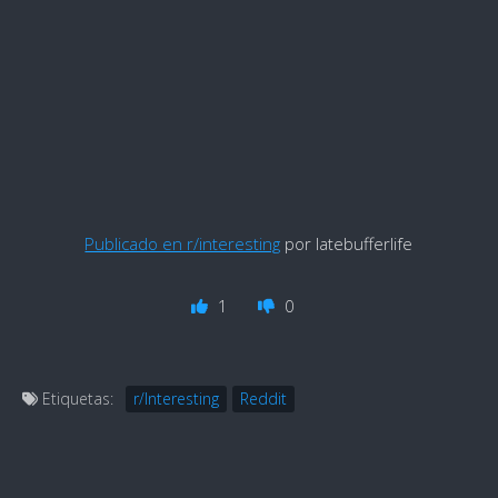
Publicado en r/interesting
por latebufferlife
1
0
Etiquetas:
r/Interesting
Reddit