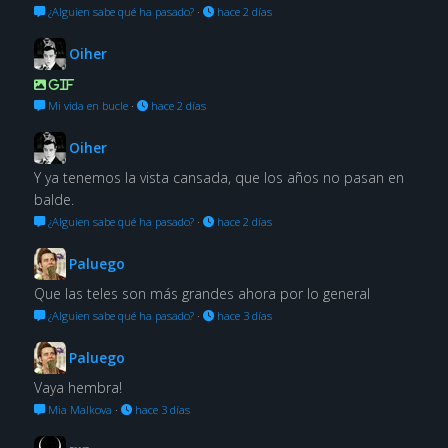
¿Alguien sabe qué ha pasado?
·
hace 2 días
Oiher
GIF
Mi vida en bucle
·
hace 2 días
Oiher
Y ya tenemos la vista cansada, que los años no pasan en
balde.
¿Alguien sabe qué ha pasado?
·
hace 2 días
Paluego
Que las teles son más grandes ahora por lo general
¿Alguien sabe qué ha pasado?
·
hace 3 días
Paluego
Vaya hembra!
Mia Malkova
·
hace 3 días