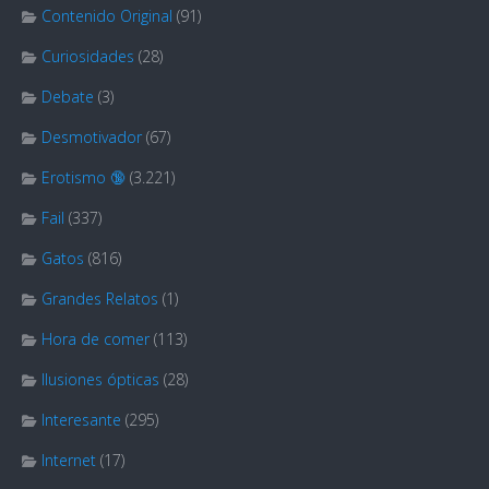
Contenido Original
(91)
Curiosidades
(28)
Debate
(3)
Desmotivador
(67)
Erotismo 🔞
(3.221)
Fail
(337)
Gatos
(816)
Grandes Relatos
(1)
Hora de comer
(113)
Ilusiones ópticas
(28)
Interesante
(295)
Internet
(17)