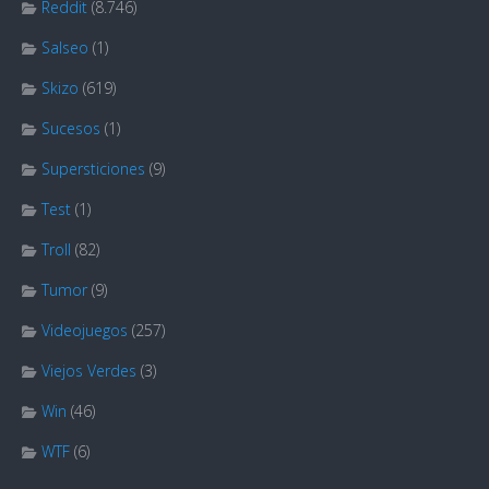
Reddit
(8.746)
Salseo
(1)
Skizo
(619)
Sucesos
(1)
Supersticiones
(9)
Test
(1)
Troll
(82)
Tumor
(9)
Videojuegos
(257)
Viejos Verdes
(3)
Win
(46)
WTF
(6)