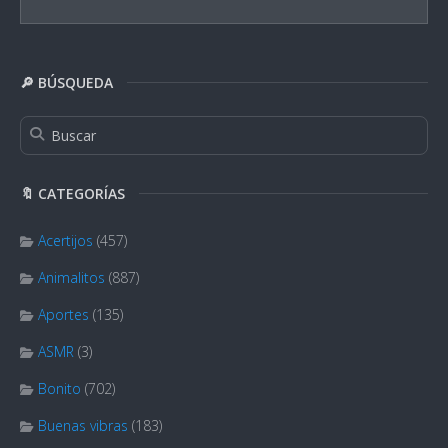
🔎 BÚSQUEDA
🔖 CATEGORÍAS
Acertijos
(457)
Animalitos
(887)
Aportes
(135)
ASMR
(3)
Bonito
(702)
Buenas vibras
(183)