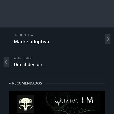
SIGUIENTE ➡️
Madre adoptiva
⬅️ ANTERIOR
Dificil decidir
⭐ RECOMENDADOS