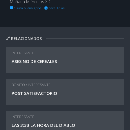
Mañana Miérculos XD
O una buena gripe.
·
hace 3 días
🔗 RELACIONADOS
INTERESANTE
ASESINO DE CEREALES
BONITO
/
INTERESANTE
POST SATISFACTORIO
INTERESANTE
LAS 3:33 LA HORA DEL DIABLO