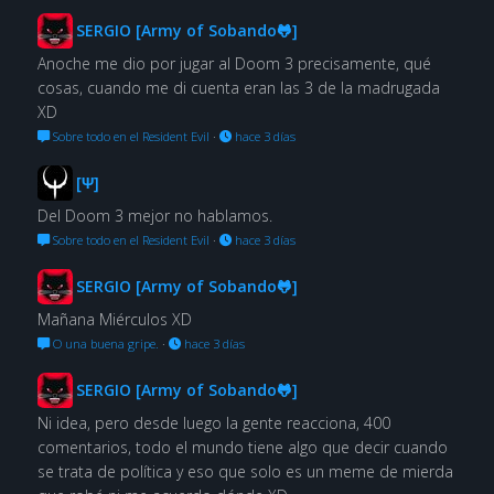
SERGIO [Army of Sobando🐸]
Anoche me dio por jugar al Doom 3 precisamente, qué
cosas, cuando me di cuenta eran las 3 de la madrugada
XD
Sobre todo en el Resident Evil
·
hace 3 días
[Ψ]
Del Doom 3 mejor no hablamos.
Sobre todo en el Resident Evil
·
hace 3 días
SERGIO [Army of Sobando🐸]
Mañana Miérculos XD
O una buena gripe.
·
hace 3 días
SERGIO [Army of Sobando🐸]
Ni idea, pero desde luego la gente reacciona, 400
comentarios, todo el mundo tiene algo que decir cuando
se trata de política y eso que solo es un meme de mierda