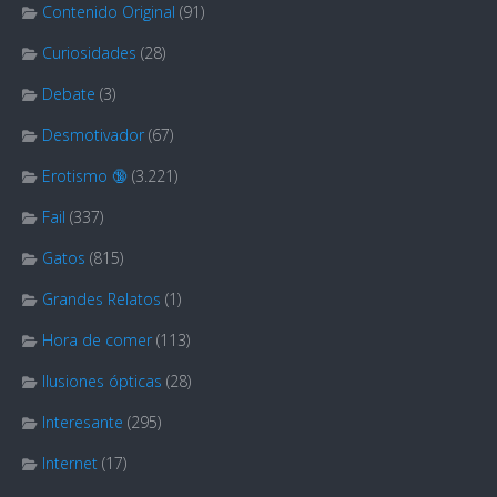
Contenido Original
(91)
Curiosidades
(28)
Debate
(3)
Desmotivador
(67)
Erotismo 🔞
(3.221)
Fail
(337)
Gatos
(815)
Grandes Relatos
(1)
Hora de comer
(113)
Ilusiones ópticas
(28)
Interesante
(295)
Internet
(17)