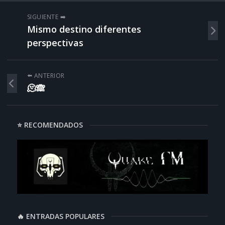
SIGUIENTE ➡️
Mismo destino diferentes
perspectivas
⬅️ ANTERIOR
🫠🙈
⭐ RECOMENDADOS
🔥 ENTRADAS POPULARES