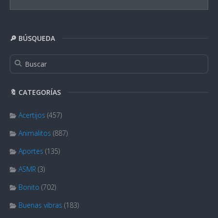
🔎 BÚSQUEDA
🔖 CATEGORÍAS
Acertijos
(457)
Animalitos
(887)
Aportes
(135)
ASMR
(3)
Bonito
(702)
Buenas vibras
(183)