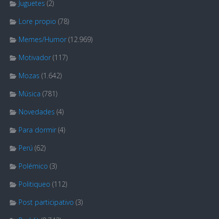
Juguetes
(2)
Lore propio
(78)
Memes/Humor
(12.969)
Motivador
(117)
Mozas
(1.642)
Música
(781)
Novedades
(4)
Para dormir
(4)
Perú
(62)
Polémico
(3)
Politiqueo
(112)
Post participativo
(3)