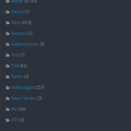
Reddit
(8.743)
Salseo
(1)
Skizo
(619)
Sucesos
(1)
Supersticiones
(9)
Test
(1)
Troll
(82)
Tumor
(9)
Videojuegos
(257)
Viejos Verdes
(3)
Win
(46)
WTF
(6)