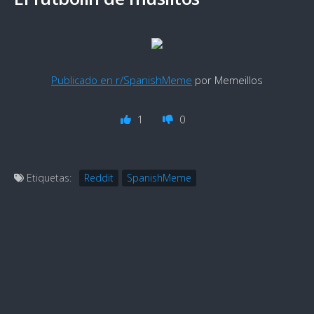
Publicado en r/SpanishMeme
por Memeillos
1
0
Etiquetas:
Reddit
SpanishMeme