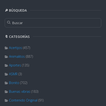
🔎 BÚSQUEDA
🔖 CATEGORÍAS
Acertijos
(457)
Animalitos
(887)
Aportes
(135)
ASMR
(3)
Bonito
(702)
Buenas vibras
(183)
Contenido Original
(91)