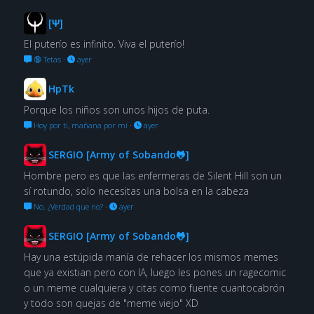
[Ψ]
El puterío es infinito. Viva el puterío!
🔞 Tetas
·
ayer
HpTk
Porque los niños son unos hijos de puta.
Hoy por ti, mañana por mí
·
ayer
SERGIO [Army of Sobando🐸]
Hombre pero es que las enfermeras de Silent Hill son un
sí rotundo, solo necesitas una bolsa en la cabeza
No. ¿Verdad que no?
·
ayer
SERGIO [Army of Sobando🐸]
Hay una estúpida manía de rehacer los mismos memes
que ya existian pero con IA, luego les pones un ragecomic
o un meme cualquiera y citas como fuente cuantocabrón
y todo son quejas de "meme viejo" XD