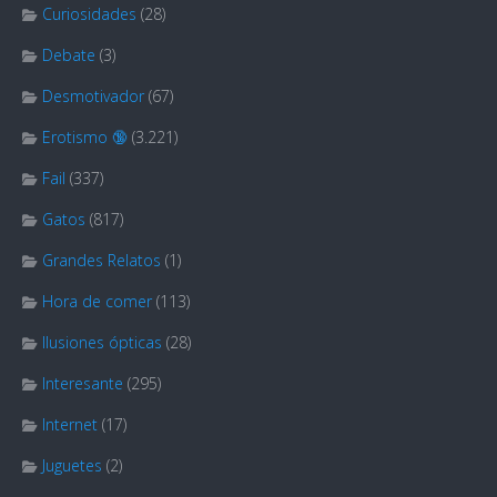
Curiosidades
(28)
Debate
(3)
Desmotivador
(67)
Erotismo 🔞
(3.221)
Fail
(337)
Gatos
(817)
Grandes Relatos
(1)
Hora de comer
(113)
Ilusiones ópticas
(28)
Interesante
(295)
Internet
(17)
Juguetes
(2)