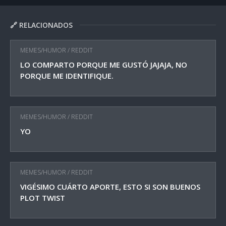
🔗 RELACIONADOS
MEMES/HUMOR
/
REDDIT
LO COMPARTO PORQUE ME GUSTÓ JAJAJA, NO
PORQUE ME IDENTIFIQUE.
MEMES/HUMOR
/
REDDIT
YO
MEMES/HUMOR
/
REDDIT
VIGÉSIMO CUÁRTO APORTE, ESTO SI SON BUENOS
PLOT TWIST