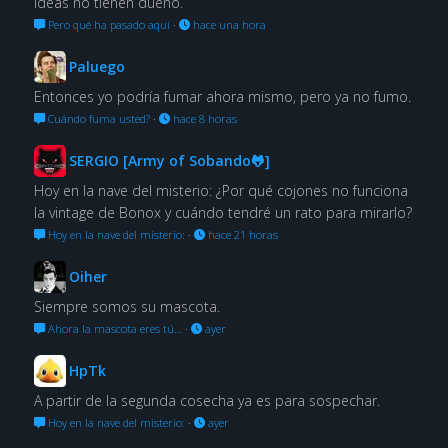
ideas no tienen dueño.
Pero qué ha pasado aquí
·
hace una hora
Paluego
Entonces yo podría fumar ahora mismo, pero ya no fumo.
Cuándo fuma usted?
·
hace 8 horas
SERGIO [Army of Sobando🐸]
Hoy en la nave del misterio: ¿Por qué cojones no funciona
la vintage de Bonox y cuándo tendré un rato para mirarlo?
Hoy en la nave del misterio:
·
hace 21 horas
Oiher
Siempre somos su mascota.
Ahora la mascota eres tú…
·
ayer
HpTk
A partir de la segunda cosecha ya es para sospechar.
Hoy en la nave del misterio:
·
ayer