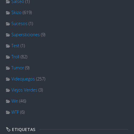
Salseo
(1)
Skizo
(619)
Sucesos
(1)
Supersticiones
(9)
Test
(1)
Troll
(82)
Tumor
(9)
Videojuegos
(257)
Viejos Verdes
(3)
Win
(46)
WTF
(6)
🏷️ ETIQUETAS