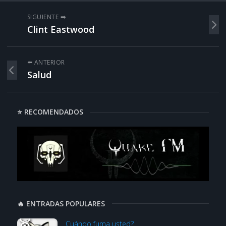
SIGUIENTE ➡️
Clint Eastwood
⬅️ ANTERIOR
Salud
⭐ RECOMENDADOS
🔥 ENTRADAS POPULARES
Cuándo fuma usted?