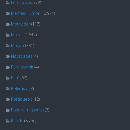
Lore propio
(78)
Memes/Humor
(12.974)
Motivador
(117)
Mozas
(1.642)
Música
(781)
Novedades
(4)
Para dormir
(4)
Perú
(62)
Polémico
(3)
Politiqueo
(112)
Post participativo
(3)
Reddit
(8.750)