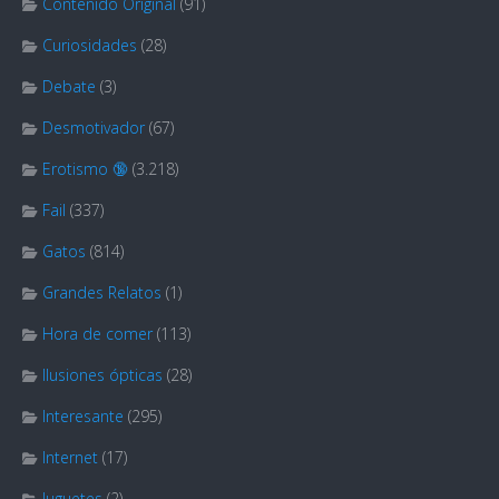
Contenido Original
(91)
Curiosidades
(28)
Debate
(3)
Desmotivador
(67)
Erotismo 🔞
(3.218)
Fail
(337)
Gatos
(814)
Grandes Relatos
(1)
Hora de comer
(113)
Ilusiones ópticas
(28)
Interesante
(295)
Internet
(17)
Juguetes
(2)