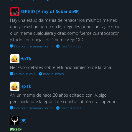
SERGIO [Army of Sobando🐸]
Hay una estúpida manía de rehacer los mismos memes
que ya existian pero con IA, luego les pones un ragecomic
o un meme cualquiera y citas como fuente cuantocabrón
y todo son quejas de "meme viejo" XD
Hoy por ti, mañana por mí
·
hace 18 horas
HpTk
Necesito detalles sobre el funcionamiento de la rana.
La caja, la caja!
·
hace 19 horas
HpTk
Ah, un meme de hace 20 años editado con IA, sigo
pensando que la época de cuanto cabrón era superior.
Hoy por ti, mañana por mí
·
hace 19 horas
[Ψ]
GIF