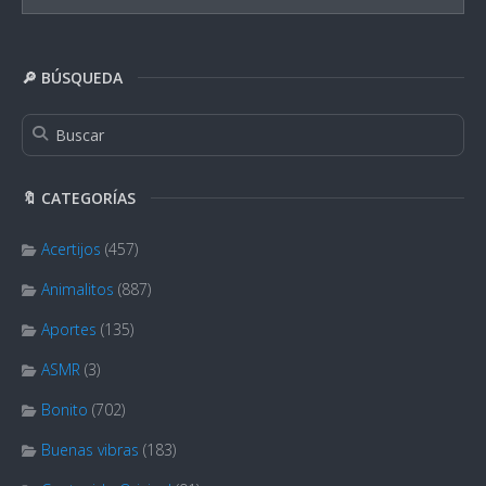
🔎 BÚSQUEDA
🔖 CATEGORÍAS
Acertijos
(457)
Animalitos
(887)
Aportes
(135)
ASMR
(3)
Bonito
(702)
Buenas vibras
(183)