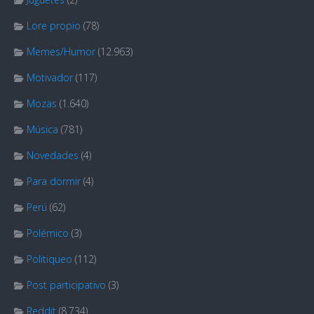
Lore propio
(78)
Memes/Humor
(12.963)
Motivador
(117)
Mozas
(1.640)
Música
(781)
Novedades
(4)
Para dormir
(4)
Perú
(62)
Polémico
(3)
Politiqueo
(112)
Post participativo
(3)
Reddit
(8.734)