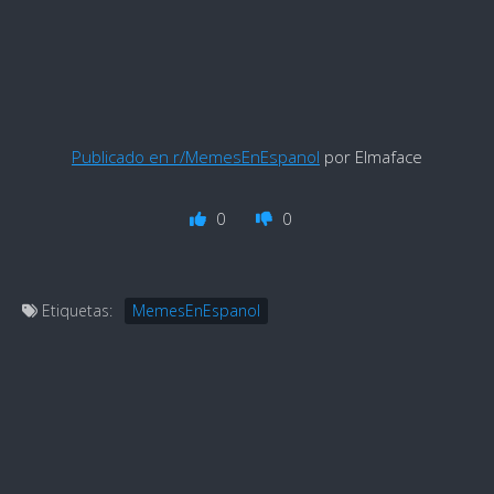
Publicado en r/MemesEnEspanol
por Elmaface
0
0
Etiquetas:
MemesEnEspanol