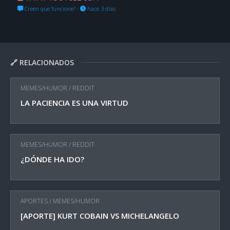
Creen que funcione?
·
hace 3 días
🔗 RELACIONADOS
MEMES/HUMOR
/
REDDIT
LA PACIENCIA ES UNA VIRTUD
MEMES/HUMOR
/
REDDIT
¿DÓNDE HA IDO?
APORTES
/
MEMES/HUMOR
[APORTE] KURT COBAIN VS MICHELANGELO