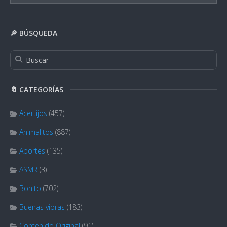
🔎 BÚSQUEDA
🔖 CATEGORÍAS
Acertijos
(457)
Animalitos
(887)
Aportes
(135)
ASMR
(3)
Bonito
(702)
Buenas vibras
(183)
Contenido Original
(91)