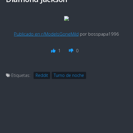
Publicado en r/ModelsGoneMild
por bosspapa1996
1
0
Etiquetas:
Reddit
Turno de noche