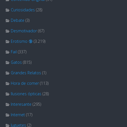
Curiosidades
(28)
Debate
(3)
Desmotivador
(67)
Erotismo 🔞
(3.219)
Fail
(337)
Gatos
(815)
Grandes Relatos
(1)
Hora de comer
(113)
Ilusiones ópticas
(28)
Interesante
(295)
Internet
(17)
Juguetes
(2)