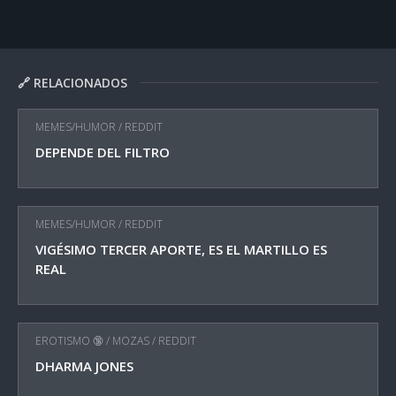
🔗 RELACIONADOS
MEMES/HUMOR
/
REDDIT
DEPENDE DEL FILTRO
MEMES/HUMOR
/
REDDIT
VIGÉSIMO TERCER APORTE, ES EL MARTILLO ES
REAL
EROTISMO 🔞
/
MOZAS
/
REDDIT
DHARMA JONES