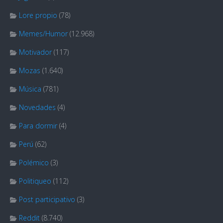
Lore propio
(78)
Memes/Humor
(12.968)
Motivador
(117)
Mozas
(1.640)
Música
(781)
Novedades
(4)
Para dormir
(4)
Perú
(62)
Polémico
(3)
Politiqueo
(112)
Post participativo
(3)
Reddit
(8.740)