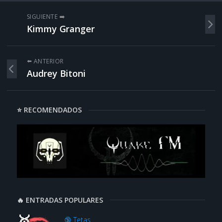
SIGUIENTE ➡️
Kimmy Granger
⬅️ ANTERIOR
Audrey Bitoni
⭐ RECOMENDADOS
🔥 ENTRADAS POPULARES
🔞 Tetas