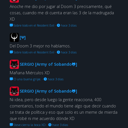
Anoche me dio por jugar al Doom 3 precisamente, qué
cosas, cuando me di cuenta eran las 3 de la madrugada
XD
Sobre todo en el Resident Evil
·
hace 3 días
[Ψ]
Del Doom 3 mejor no hablamos.
Sobre todo en el Resident Evil
·
hace 3 días
SERGIO [Army of Sobando🐸]
Mañana Miérculos XD
O una buena gripe.
·
hace 3 días
SERGIO [Army of Sobando🐸]
Ni idea, pero desde luego la gente reacciona, 400
comentarios, todo el mundo tiene algo que decir cuando
se trata de política y eso que solo es un meme de mierda
que robé ni me acuerdo dónde XD
Steve cierra la boca XD
·
hace 3 días