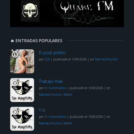
🔥 ENTRADAS POPULARES
El post potito
por
[Q]
|
publicado el 10/8/2026
|
en
Memes/Humor
Trabajo final
por
El Automático
|
publicado el 10/8/2026
|
en
Memes/Humor
,
Reddit
Y si
por
El Automático
|
publicado el 10/8/2026
|
en
Memes/Humor
,
Reddit