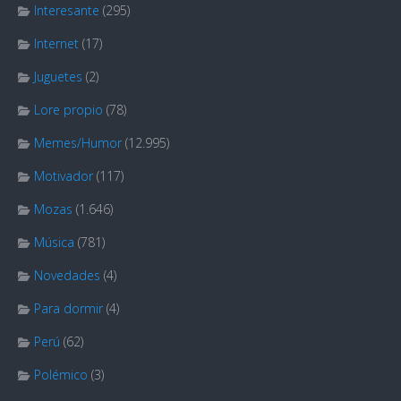
Interesante
(295)
Internet
(17)
Juguetes
(2)
Lore propio
(78)
Memes/Humor
(12.995)
Motivador
(117)
Mozas
(1.646)
Música
(781)
Novedades
(4)
Para dormir
(4)
Perú
(62)
Polémico
(3)