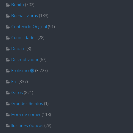
Bonito
(702)
Buenas vibras
(183)
Contenido Original
(91)
Curiosidades
(28)
Debate
(3)
Desmotivador
(67)
Erotismo 🔞
(3.227)
Fail
(337)
Gatos
(821)
Grandes Relatos
(1)
Hora de comer
(113)
Ilusiones ópticas
(28)