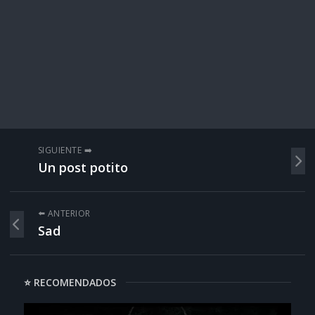
SIGUIENTE ➡️
Un post potito
⬅️ ANTERIOR
Sad
⭐ RECOMENDADOS