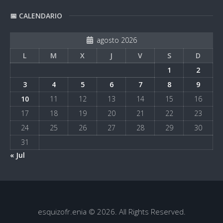
📅 CALENDARIO
agosto 2026
L
M
X
J
V
S
D
1
2
3
4
5
6
7
8
9
10
11
12
13
14
15
16
17
18
19
20
21
22
23
24
25
26
27
28
29
30
31
« Jul
esquizofr.enia © 2026. All Rights Reserved.