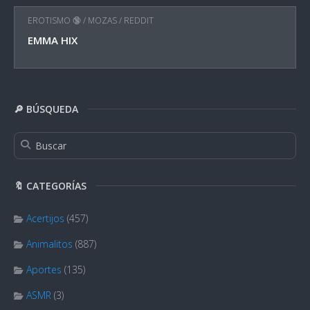
EROTISMO 🔞
/
MOZAS
/
REDDIT
EMMA HIX
🔎 BÚSQUEDA
🔖 CATEGORÍAS
Acertijos
(457)
Animalitos
(887)
Aportes
(135)
ASMR
(3)