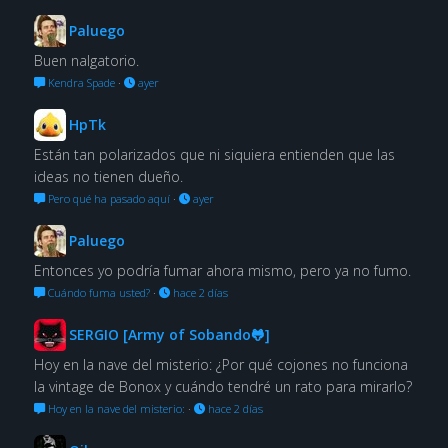
Paluego
Buen nalgatorio.
Kendra Spade
·
ayer
HpTk
Están tan polarizados que ni siquiera entienden que las
ideas no tienen dueño.
Pero qué ha pasado aquí
·
ayer
Paluego
Entonces yo podría fumar ahora mismo, pero ya no fumo.
Cuándo fuma usted?
·
hace 2 días
SERGIO [Army of Sobando🐸]
Hoy en la nave del misterio: ¿Por qué cojones no funciona
la vintage de Bonox y cuándo tendré un rato para mirarlo?
Hoy en la nave del misterio:
·
hace 2 días