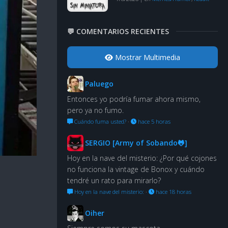
💬 COMENTARIOS RECIENTES
Mostrar Multimedia
Paluego
Entonces yo podría fumar ahora mismo,
pero ya no fumo.
Cuándo fuma usted?
·
hace 5 horas
SERGIO [Army of Sobando🐸]
Hoy en la nave del misterio: ¿Por qué cojones
no funciona la vintage de Bonox y cuándo
tendré un rato para mirarlo?
Hoy en la nave del misterio:
·
hace 18 horas
Oiher