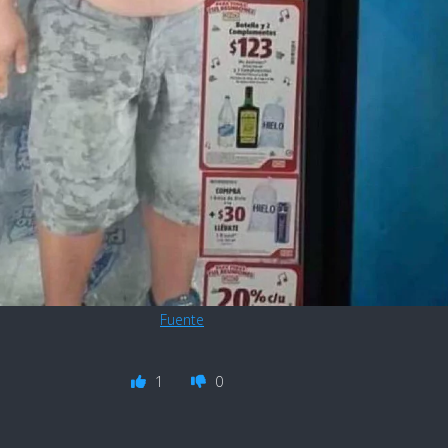
Fuente
1
0