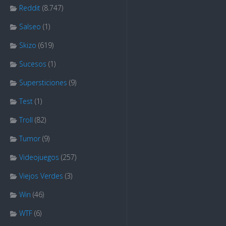
Reddit
(8.747)
Salseo
(1)
Skizo
(619)
Sucesos
(1)
Supersticiones
(9)
Test
(1)
Troll
(82)
Tumor
(9)
Videojuegos
(257)
Viejos Verdes
(3)
Win
(46)
WTF
(6)