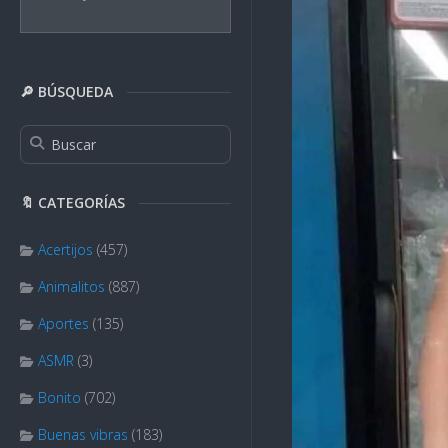
🔎 BÚSQUEDA
🔖 CATEGORÍAS
Acertijos
(457)
Animalitos
(887)
Aportes
(135)
ASMR
(3)
Bonito
(702)
Buenas vibras
(183)