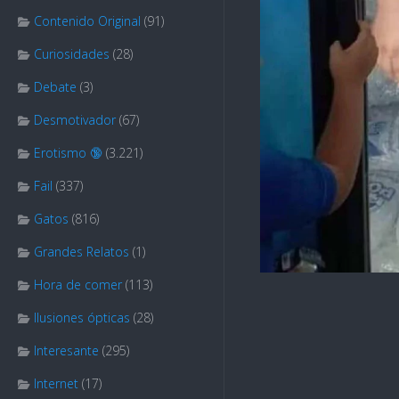
Contenido Original
(91)
Curiosidades
(28)
Debate
(3)
Desmotivador
(67)
Erotismo 🔞
(3.221)
Fail
(337)
Gatos
(816)
Grandes Relatos
(1)
Hora de comer
(113)
Ilusiones ópticas
(28)
Interesante
(295)
Internet
(17)