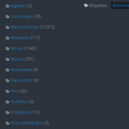
Etiquetas:
Borrach
Juguetes
(2)
Lore propio
(78)
Memes/Humor
(12.972)
Motivador
(117)
Mozas
(1.642)
Música
(781)
Novedades
(4)
Para dormir
(4)
Perú
(62)
Polémico
(3)
Politiqueo
(112)
Post participativo
(3)