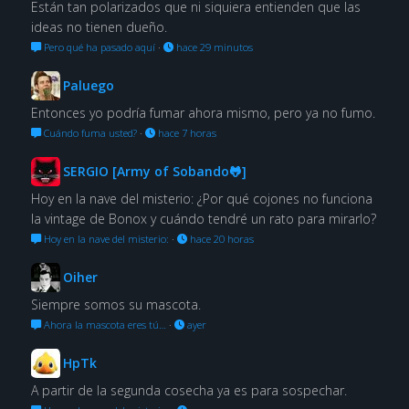
Están tan polarizados que ni siquiera entienden que las
ideas no tienen dueño.
Pero qué ha pasado aquí
·
hace 29 minutos
Paluego
Entonces yo podría fumar ahora mismo, pero ya no fumo.
Cuándo fuma usted?
·
hace 7 horas
SERGIO [Army of Sobando🐸]
Hoy en la nave del misterio: ¿Por qué cojones no funciona
la vintage de Bonox y cuándo tendré un rato para mirarlo?
Hoy en la nave del misterio:
·
hace 20 horas
Oiher
Siempre somos su mascota.
Ahora la mascota eres tú…
·
ayer
HpTk
A partir de la segunda cosecha ya es para sospechar.