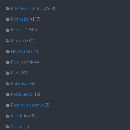
Memes/Humor
(12.973)
Motivador
(117)
Mozas
(1.642)
Música
(781)
Novedades
(4)
Para dormir
(4)
Perú
(62)
Polémico
(3)
Politiqueo
(112)
Post participativo
(3)
Reddit
(8.749)
Salseo
(1)