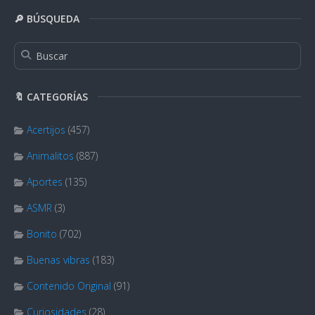
🔎 BÚSQUEDA
🔖 CATEGORÍAS
Acertijos
(457)
Animalitos
(887)
Aportes
(135)
ASMR
(3)
Bonito
(702)
Buenas vibras
(183)
Contenido Original
(91)
Curiosidades
(28)