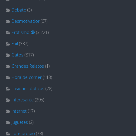
Debate
(3)
Desmotivador
(67)
Erotismo 🔞
(3.221)
Fail
(337)
Gatos
(817)
Grandes Relatos
(1)
Hora de comer
(113)
Ilusiones ópticas
(28)
Interesante
(295)
Internet
(17)
Juguetes
(2)
Lore propio
(78)