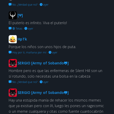
No. ¿Verdad que no?
·
ayer
[Ψ]
El puterío es infinito. Viva el puterío!
🔞 Tetas
·
ayer
HpTk
Porque los niños son unos hijos de puta.
Hoy por ti, mañana por mí
·
ayer
SERGIO [Army of Sobando🐸]
Hombre pero es que las enfermeras de Silent Hill son un
sí rotundo, solo necesitas una bolsa en la cabeza
No. ¿Verdad que no?
·
ayer
SERGIO [Army of Sobando🐸]
Hay una estúpida manía de rehacer los mismos memes
que ya existian pero con IA, luego les pones un ragecomic
o un meme cualquiera y citas como fuente cuantocabrón