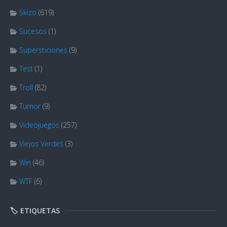
Skizo
(619)
Sucesos
(1)
Supersticiones
(9)
Test
(1)
Troll
(82)
Tumor
(9)
Videojuegos
(257)
Viejos Verdes
(3)
Win
(46)
WTF
(6)
🏷️ ETIQUETAS