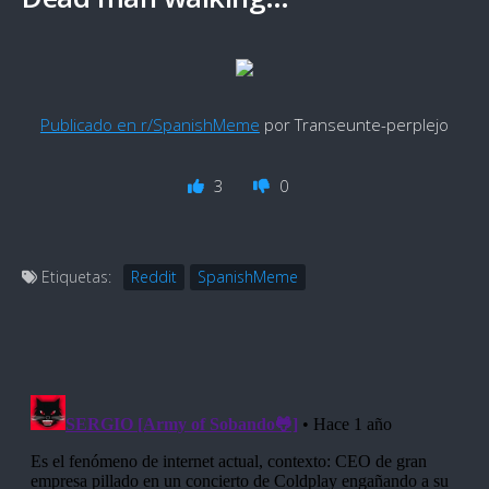
Publicado en r/SpanishMeme
por Transeunte-perplejo
3
0
Etiquetas:
Reddit
SpanishMeme