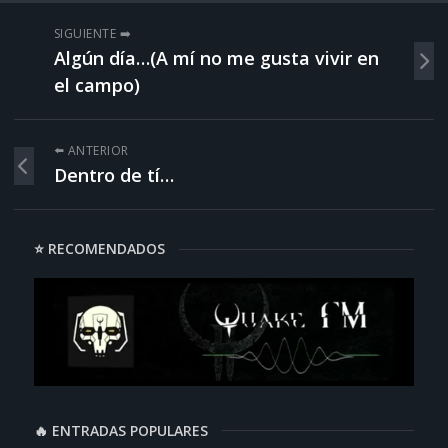
SIGUIENTE ➡️
Algún día…(A mí no me gusta vivir en
el campo)
⬅️ ANTERIOR
Dentro de tí…
⭐ RECOMENDADOS
🔥 ENTRADAS POPULARES