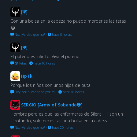
[Ψ]
Con una bolsa en la cabeza no puedo morderles las tetas
😂
No. ¿Verdad que no?
·
hace 6 horas
[Ψ]
El puterío es infinito. Viva el puterío!
🔞 Tetas
·
hace 10 horas
HpTk
Porque los niños son unos hijos de puta.
Hoy por ti, mañana por mí
·
hace 18 horas
SERGIO [Army of Sobando🐸]
Hombre pero es que las enfermeras de Silent Hill son un
sí rotundo, solo necesitas una bolsa en la cabeza
No. ¿Verdad que no?
·
hace 20 horas