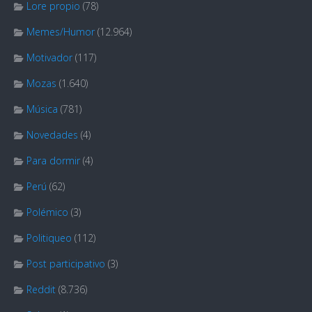
Lore propio
(78)
Memes/Humor
(12.964)
Motivador
(117)
Mozas
(1.640)
Música
(781)
Novedades
(4)
Para dormir
(4)
Perú
(62)
Polémico
(3)
Politiqueo
(112)
Post participativo
(3)
Reddit
(8.736)