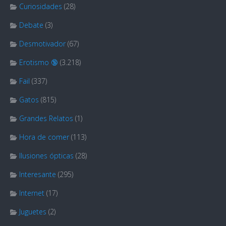
Curiosidades
(28)
Debate
(3)
Desmotivador
(67)
Erotismo 🔞
(3.218)
Fail
(337)
Gatos
(815)
Grandes Relatos
(1)
Hora de comer
(113)
Ilusiones ópticas
(28)
Interesante
(295)
Internet
(17)
Juguetes
(2)