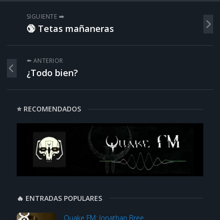
SIGUIENTE ➡️
🔞 Tetas mañaneras
⬅️ ANTERIOR
¿Todo bien?
⭐ RECOMENDADOS
🔥 ENTRADAS POPULARES
Quake FM: Jonathan Bree