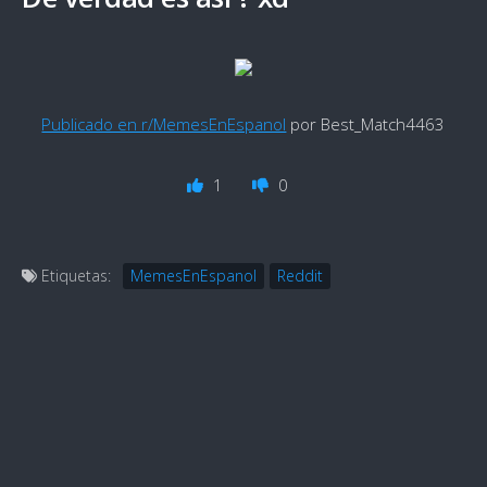
Publicado en r/MemesEnEspanol
por Best_Match4463
1
0
Etiquetas:
MemesEnEspanol
Reddit