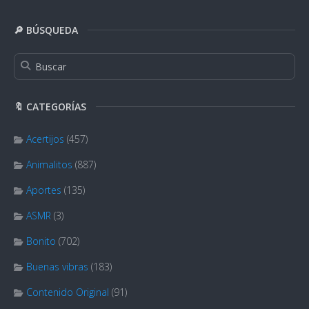
🔎 BÚSQUEDA
🔖 CATEGORÍAS
Acertijos
(457)
Animalitos
(887)
Aportes
(135)
ASMR
(3)
Bonito
(702)
Buenas vibras
(183)
Contenido Original
(91)