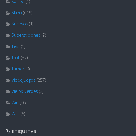
Salseo
(1)
Skizo
(619)
Sucesos
(1)
Supersticiones
(9)
Test
(1)
Troll
(82)
Tumor
(9)
Videojuegos
(257)
Viejos Verdes
(3)
Win
(46)
WTF
(6)
🏷️ ETIQUETAS