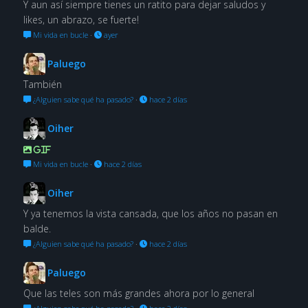
Y aun así siempre tienes un ratito para dejar saludos y
likes, un abrazo, se fuerte!
Mi vida en bucle
·
ayer
Paluego
También
¿Alguien sabe qué ha pasado?
·
hace 2 días
Oiher
GIF
Mi vida en bucle
·
hace 2 días
Oiher
Y ya tenemos la vista cansada, que los años no pasan en
balde.
¿Alguien sabe qué ha pasado?
·
hace 2 días
Paluego
Que las teles son más grandes ahora por lo general