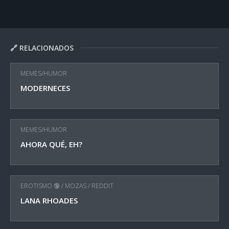
🔗 RELACIONADOS
MEMES/HUMOR
MODERNECES
MEMES/HUMOR
AHORA QUÉ, EH?
EROTISMO 🔞
/
MOZAS
/
REDDIT
LANA RHOADES