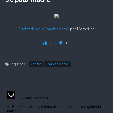
Publicado en r/SpanishMeme
por Memeillos
2
0
Etiquetas:
Reddit
SpanishMeme