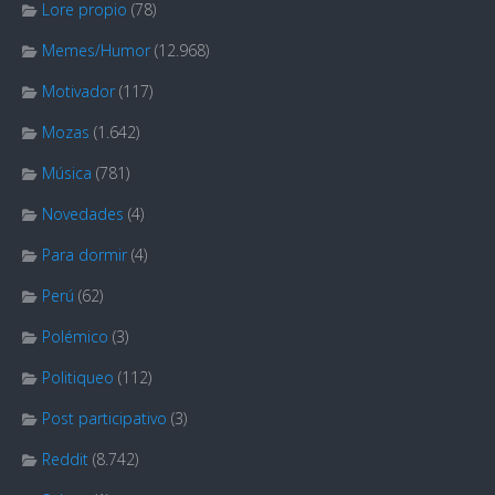
Lore propio
(78)
Memes/Humor
(12.968)
Motivador
(117)
Mozas
(1.642)
Música
(781)
Novedades
(4)
Para dormir
(4)
Perú
(62)
Polémico
(3)
Politiqueo
(112)
Post participativo
(3)
Reddit
(8.742)