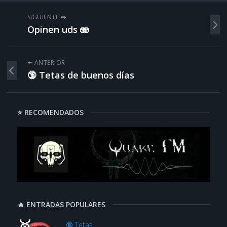
SIGUIENTE ➡️
Opinen uds 🫨
⬅️ ANTERIOR
🔞 Tetas de buenos días
⭐ RECOMENDADOS
🔥 ENTRADAS POPULARES
🔞 Tetas