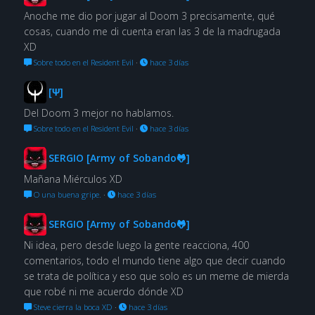
Anoche me dio por jugar al Doom 3 precisamente, qué
cosas, cuando me di cuenta eran las 3 de la madrugada
XD
Sobre todo en el Resident Evil
·
hace 3 días
[Ψ]
Del Doom 3 mejor no hablamos.
Sobre todo en el Resident Evil
·
hace 3 días
SERGIO [Army of Sobando🐸]
Mañana Miérculos XD
O una buena gripe.
·
hace 3 días
SERGIO [Army of Sobando🐸]
Ni idea, pero desde luego la gente reacciona, 400
comentarios, todo el mundo tiene algo que decir cuando
se trata de política y eso que solo es un meme de mierda
que robé ni me acuerdo dónde XD
Steve cierra la boca XD
·
hace 3 días