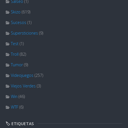
Salseo
(1)
Skizo
(619)
Sucesos
(1)
Supersticiones
(9)
Test
(1)
Troll
(82)
Tumor
(9)
Videojuegos
(257)
Viejos Verdes
(3)
Win
(46)
WTF
(6)
🏷️ ETIQUETAS