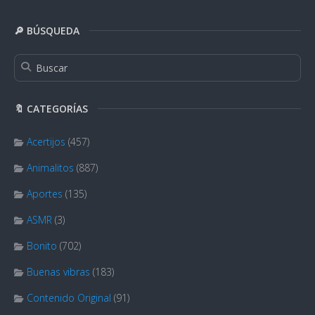
🔎 BÚSQUEDA
🔖 CATEGORÍAS
Acertijos
(457)
Animalitos
(887)
Aportes
(135)
ASMR
(3)
Bonito
(702)
Buenas vibras
(183)
Contenido Original
(91)