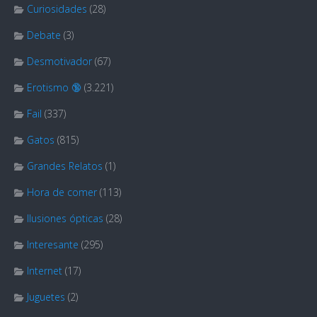
Curiosidades
(28)
Debate
(3)
Desmotivador
(67)
Erotismo 🔞
(3.221)
Fail
(337)
Gatos
(815)
Grandes Relatos
(1)
Hora de comer
(113)
Ilusiones ópticas
(28)
Interesante
(295)
Internet
(17)
Juguetes
(2)