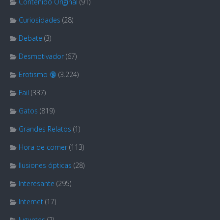
Contenido Original
(91)
Curiosidades
(28)
Debate
(3)
Desmotivador
(67)
Erotismo 🔞
(3.224)
Fail
(337)
Gatos
(819)
Grandes Relatos
(1)
Hora de comer
(113)
Ilusiones ópticas
(28)
Interesante
(295)
Internet
(17)
Juguetes
(2)