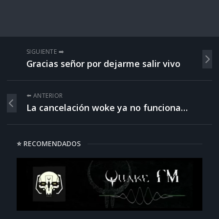
SIGUIENTE ➡️
Gracias señor por dejarme salir vivo
⬅️ ANTERIOR
La cancelación woke ya no funciona…
⭐ RECOMENDADOS