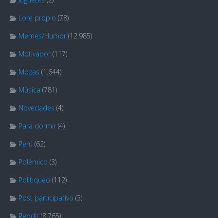
Lore propio
(78)
Memes/Humor
(12.985)
Motivador
(117)
Mozas
(1.644)
Música
(781)
Novedades
(4)
Para dormir
(4)
Perú
(62)
Polémico
(3)
Politiqueo
(112)
Post participativo
(3)
Reddit
(8.765)