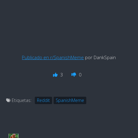
Publicado en r/SpanishMeme
por DankSpain
3
0
Etiquetas:
Reddit
SpanishMeme