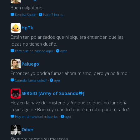
Buen nalgatorio.
Kendra Spade
·
hace 7 horas
HpTk
Están tan polarizados que ni siquiera entienden que las
ideas no tienen dueño.
Pero qué ha pasado aquí
·
ayer
Paluego
Entonces yo podría fumar ahora mismo, pero ya no fumo.
Cuándo fuma usted?
·
ayer
SERGIO [Army of Sobando🐸]
Hoy en la nave del misterio: ¿Por qué cojones no funciona
la vintage de Bonox y cuándo tendré un rato para mirarlo?
Hoy en la nave del misterio:
·
ayer
Oiher
Siempre somos su mascota.