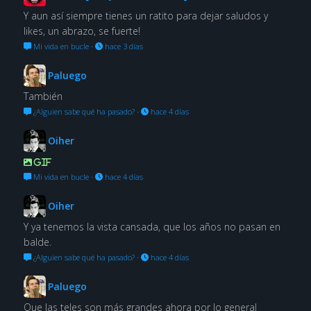
Y aun así siempre tienes un ratito para dejar saludos y
likes, un abrazo, se fuerte!
Mi vida en bucle
·
hace 3 días
Paluego
También
¿Alguien sabe qué ha pasado?
·
hace 4 días
Oiher
GIF
Mi vida en bucle
·
hace 4 días
Oiher
Y ya tenemos la vista cansada, que los años no pasan en
balde.
¿Alguien sabe qué ha pasado?
·
hace 4 días
Paluego
Que las teles son más grandes ahora por lo general