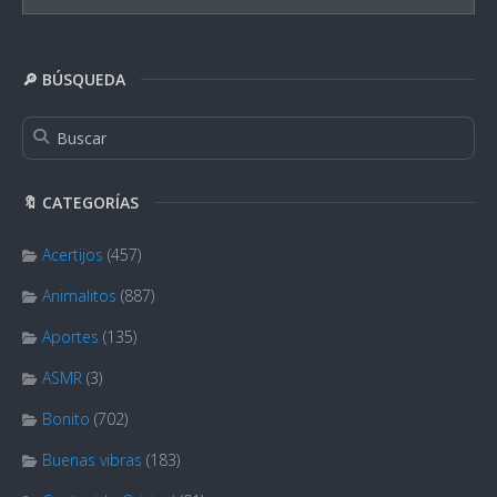
🔎 BÚSQUEDA
🔖 CATEGORÍAS
Acertijos
(457)
Animalitos
(887)
Aportes
(135)
ASMR
(3)
Bonito
(702)
Buenas vibras
(183)