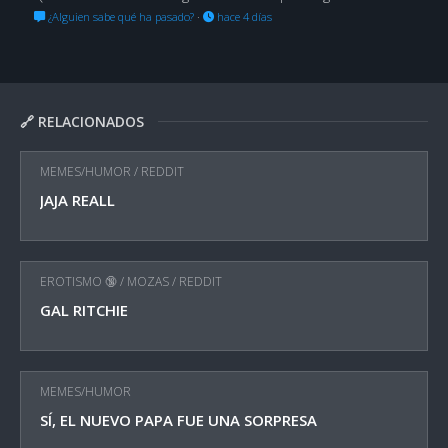
¿Alguien sabe qué ha pasado?
·
hace 4 días
🔗 RELACIONADOS
MEMES/HUMOR
/
REDDIT
JAJA REALL
EROTISMO 🔞
/
MOZAS
/
REDDIT
GAL RITCHIE
MEMES/HUMOR
SÍ, EL NUEVO PAPA FUE UNA SORPRESA